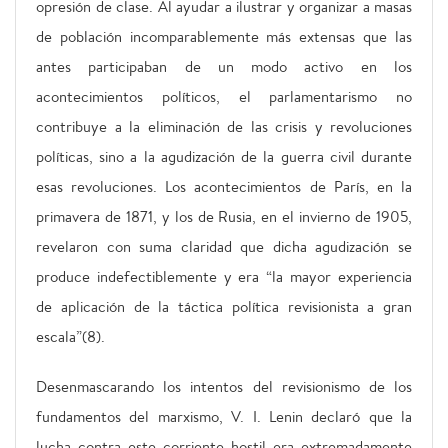
opresión de clase. Al ayudar a ilustrar y organizar a masas
de población incomparablemente más extensas que las
antes participaban de un modo activo en los
acontecimientos políticos, el parlamentarismo no
contribuye a la eliminación de las crisis y revoluciones
políticas, sino a la agudización de la guerra civil durante
esas revoluciones. Los acontecimientos de París, en la
primavera de 1871, y los de Rusia, en el invierno de 1905,
revelaron con suma claridad que dicha agudización se
produce indefectiblemente y era “la mayor experiencia
de aplicación de la táctica política revisionista a gran
escala”(8).
Desenmascarando los intentos del revisionismo de los
fundamentos del marxismo, V. I. Lenin declaró que la
lucha contra este corriente hostil era extremadamente