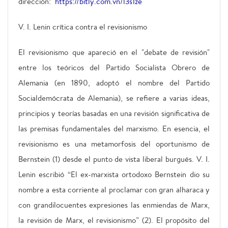
dirección:
https://bitly.com.vn/l3s1ze
V. I. Lenin crítica contra el revisionismo
El revisionismo que apareció en el "debate de revisión"
entre los teóricos del Partido Socialista Obrero de
Alemania (en 1890, adoptó el nombre del Partido
Socialdemócrata de Alemania), se refiere a varias ideas,
principios y teorías basadas en una revisión significativa de
las premisas fundamentales del marxismo. En esencia, el
revisionismo es una metamorfosis del oportunismo de
Bernstein (1) desde el punto de vista liberal burgués. V. I.
Lenin escribió “El ex-marxista ortodoxo Bernstein dio su
nombre a esta corriente al proclamar con gran alharaca y
con grandilocuentes expresiones las enmiendas de Marx,
la revisión de Marx, el revisionismo” (2). El propósito del