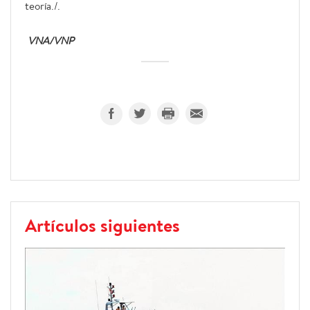
teoría./.
VNA/VNP
Artículos siguientes