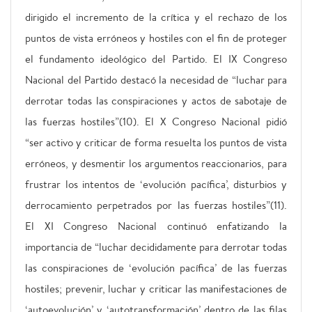
dirigido el incremento de la crítica y el rechazo de los
puntos de vista erróneos y hostiles con el fin de proteger
el fundamento ideológico del Partido. El IX Congreso
Nacional del Partido destacó la necesidad de “luchar para
derrotar todas las conspiraciones y actos de sabotaje de
las fuerzas hostiles”(10). El X Congreso Nacional pidió
“ser activo y criticar de forma resuelta los puntos de vista
erróneos, y desmentir los argumentos reaccionarios, para
frustrar los intentos de ‘evolución pacífica’, disturbios y
derrocamiento perpetrados por las fuerzas hostiles”(11).
El XI Congreso Nacional continuó enfatizando la
importancia de “luchar decididamente para derrotar todas
las conspiraciones de ‘evolución pacífica’ de las fuerzas
hostiles; prevenir, luchar y criticar las manifestaciones de
‘autoevolución’ y ‘autotransformación’ dentro de las filas