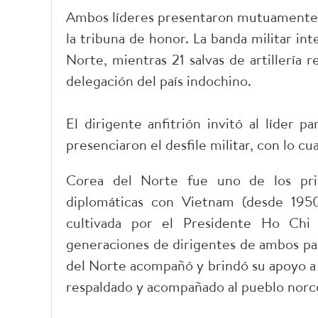
Ambos líderes presentaron mutuamente a 
la tribuna de honor. La banda militar i
Norte, mientras 21 salvas de artillería 
delegación del país indochino.
El dirigente anfitrión invitó al líder p
presenciaron el desfile militar, con lo c
Corea del Norte fue uno de los pri
diplomáticas con Vietnam (desde 1950
cultivada por el Presidente Ho Chi 
generaciones de dirigentes de ambos país
del Norte acompañó y brindó su apoyo a 
respaldado y acompañado al pueblo norco