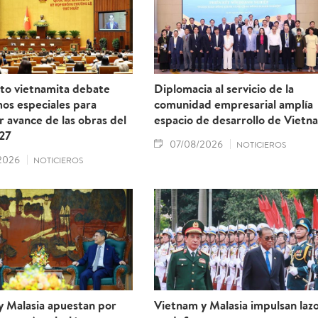
to vietnamita debate
Diplomacia al servicio de la
os especiales para
comunidad empresarial amplía
r avance de las obras del
espacio de desarrollo de Vietn
27
07/08/2026
NOTICIEROS
2026
NOTICIEROS
y Malasia apuestan por
Vietnam y Malasia impulsan laz