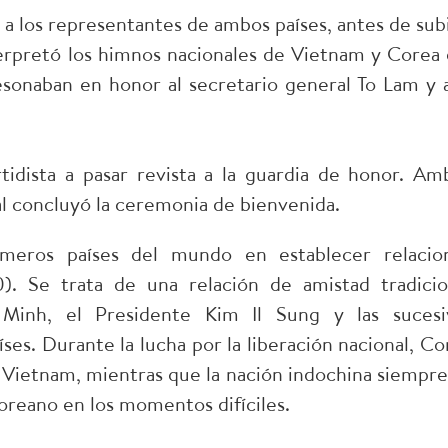
los representantes de ambos países, antes de subi
nterpretó los himnos nacionales de Vietnam y Corea 
resonaban en honor al secretario general To Lam y a
artidista a pasar revista a la guardia de honor. Am
ual concluyó la ceremonia de bienvenida.
meros países del mundo en establecer relacio
). Se trata de una relación de amistad tradicio
Minh, el Presidente Kim Il Sung y las sucesi
es. Durante la lucha por la liberación nacional, Co
Vietnam, mientras que la nación indochina siempre
reano en los momentos difíciles.