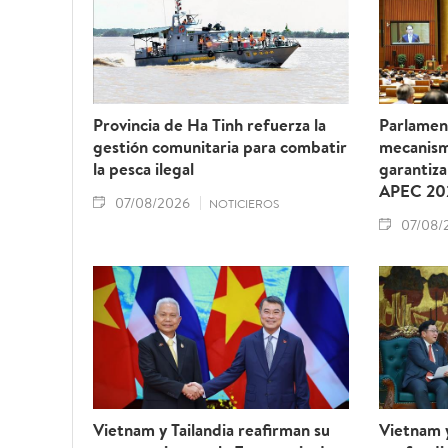
Provincia de Ha Tinh refuerza la
Parlamen
gestión comunitaria para combatir
mecanism
la pesca ilegal
garantiza
APEC 20
07/08/2026
NOTICIEROS
07/08/
Vietnam y Tailandia reafirman su
Vietnam 