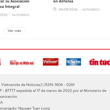
ar su Asociación
en defensa
ca Integral
06/08/2026
NOTICIEROS
2026
NOTICIEROS
Ver más
Vietnamita de Noticias) | ISSN: 1606 - 0261
P - BTTTT expedida el 17 de marzo de 2022 por el Ministerio de
municación
NA
 encargado: Nguyen Tuan Long