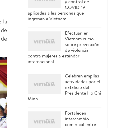
y control de
COVID-19
aplicadas a las personas que
ingresan a Vietnam
 la
 de
Efectúan en
 de
Vietnam curso
sobre prevención
de violencia
contra mujeres a estándar
internacional
Celebran amplias
actividades por el
natalicio del
Presidente Ho Chi
Minh
Fortalecen
intercambio
comercial entre