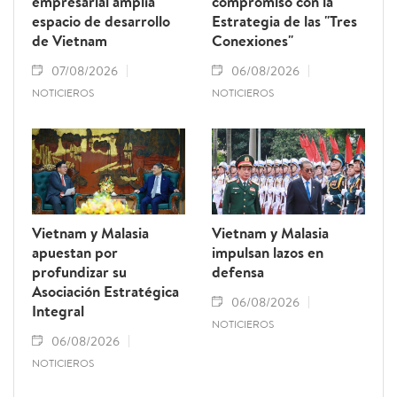
empresarial amplía
compromiso con la
espacio de desarrollo
Estrategia de las "Tres
de Vietnam
Conexiones"
07/08/2026
06/08/2026
NOTICIEROS
NOTICIEROS
Vietnam y Malasia
Vietnam y Malasia
apuestan por
impulsan lazos en
profundizar su
defensa
Asociación Estratégica
06/08/2026
Integral
NOTICIEROS
06/08/2026
NOTICIEROS