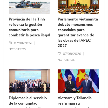
Provincia de Ha Tinh
Parlamento vietnamita
refuerza la gestión
debate mecanismos
comunitaria para
especiales para
combatir la pesca ilegal
garantizar avance de
las obras del APEC
07/08/2026
2027
NOTICIEROS
07/08/2026
NOTICIEROS
Diplomacia al servicio
Vietnam y Tailandia
de la comunidad
reafirman su