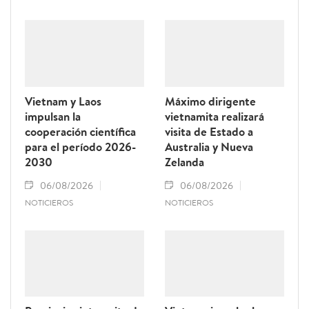
Vietnam y Laos
Máximo dirigente
impulsan la
vietnamita realizará
cooperación científica
visita de Estado a
para el período 2026-
Australia y Nueva
2030
Zelanda
06/08/2026
06/08/2026
NOTICIEROS
NOTICIEROS