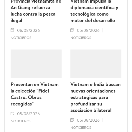
Provincia vietnamita de
Vietnam impulsa la
An Giang refuerza
diplomacia científica y
lucha contra la pesca
tecnológica como
ilegal
motor del desarrollo
06/08/2026
05/08/2026
NOTICIEROS
NOTICIEROS
Presentan en Vietnam
Vietnam e India buscan
la colección "Fidel
nuevas orientaciones
Castro. Obras
estratégicas para
recogidas"
profundizar su
asociación bilateral
05/08/2026
05/08/2026
NOTICIEROS
NOTICIEROS