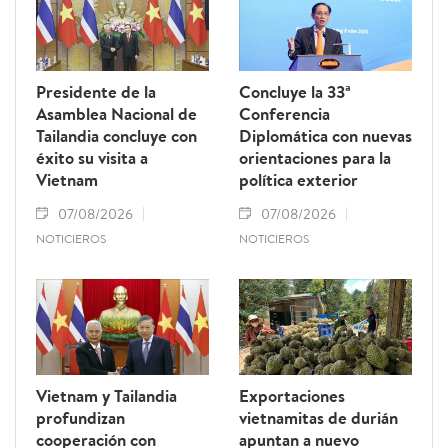
Presidente de la
Concluye la 33ª
Asamblea Nacional de
Conferencia
Tailandia concluye con
Diplomática con nuevas
éxito su visita a
orientaciones para la
Vietnam
política exterior
07/08/2026
07/08/2026
NOTICIEROS
NOTICIEROS
Vietnam y Tailandia
Exportaciones
profundizan
vietnamitas de durián
cooperación con
apuntan a nuevo