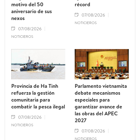
motivo del 50
récord
aniversario de sus
07/08/2026
nexos
NOTICIEROS
07/08/2026
NOTICIEROS
Provincia de Ha Tinh
Parlamento vietnamita
refuerza la gestión
debate mecanismos
comunitaria para
especiales para
combatir la pesca ilegal
garantizar avance de
las obras del APEC
07/08/2026
2027
NOTICIEROS
07/08/2026
NOTICIEROS