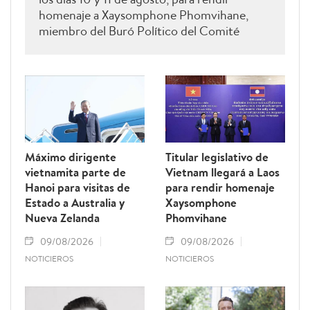
homenaje a Xaysomphone Phomvihane,
miembro del Buró Político del Comité
Central del Partido Popular Revolucionario
y presidente de la Asamblea Nacional de
Laos.
Máximo dirigente
Titular legislativo de
vietnamita parte de
Vietnam llegará a Laos
Hanoi para visitas de
para rendir homenaje
Estado a Australia y
Xaysomphone
Nueva Zelanda
Phomvihane
09/08/2026
09/08/2026
NOTICIEROS
NOTICIEROS