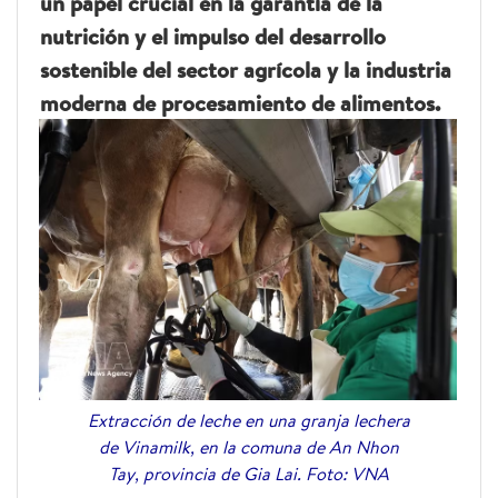
un papel crucial en la garantía de la
nutrición y el impulso del desarrollo
sostenible del sector agrícola y la industria
moderna de procesamiento de alimentos.
Extracción de leche en una granja lechera
de Vinamilk, en la comuna de An Nhon
Tay, provincia de Gia Lai. Foto: VNA