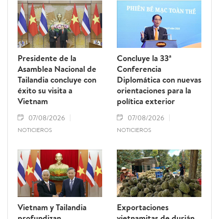
Presidente de la
Concluye la 33ª
Asamblea Nacional de
Conferencia
Tailandia concluye con
Diplomática con nuevas
éxito su visita a
orientaciones para la
Vietnam
política exterior
07/08/2026
07/08/2026
NOTICIEROS
NOTICIEROS
Vietnam y Tailandia
Exportaciones
profundizan
vietnamitas de durián