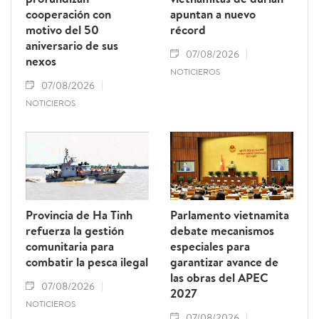
cooperación con
apuntan a nuevo
motivo del 50
récord
aniversario de sus
07/08/2026
nexos
NOTICIEROS
07/08/2026
NOTICIEROS
Provincia de Ha Tinh
Parlamento vietnamita
refuerza la gestión
debate mecanismos
comunitaria para
especiales para
combatir la pesca ilegal
garantizar avance de
las obras del APEC
07/08/2026
2027
NOTICIEROS
07/08/2026