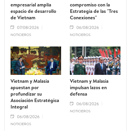
empresarial amplía
compromiso con la
espacio de desarrollo
Estrategia de las "Tres
de Vietnam
Conexiones"
07/08/2026
06/08/2026
NOTICIEROS
NOTICIEROS
Vietnam y Malasia
Vietnam y Malasia
apuestan por
impulsan lazos en
profundizar su
defensa
Asociación Estratégica
06/08/2026
Integral
NOTICIEROS
06/08/2026
NOTICIEROS