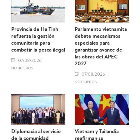
Provincia de Ha Tinh
Parlamento vietnamita
refuerza la gestión
debate mecanismos
comunitaria para
especiales para
combatir la pesca ilegal
garantizar avance de
las obras del APEC
07/08/2026
2027
NOTICIEROS
07/08/2026
NOTICIEROS
Diplomacia al servicio
Vietnam y Tailandia
de la comunidad
reafirman su