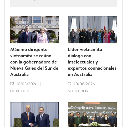
cooperación más estrecha.
Máximo dirigente
Líder vietnamita
vietnamita se reúne
dialoga con
con la gobernadora de
intelectuales y
Nueva Gales del Sur de
expertos connacionales
Australia
en Australia
10/08/2026
10/08/2026
NOTICIEROS
NOTICIEROS