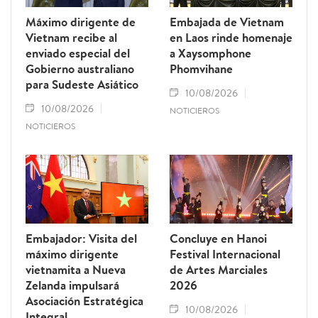
Máximo dirigente de
Embajada de Vietnam
Vietnam recibe al
en Laos rinde homenaje
enviado especial del
a Xaysomphone
Gobierno australiano
Phomvihane
para Sudeste Asiático
10/08/2026
10/08/2026
NOTICIEROS
NOTICIEROS
Embajador: Visita del
Concluye en Hanoi
máximo dirigente
Festival Internacional
vietnamita a Nueva
de Artes Marciales
Zelanda impulsará
2026
Asociación Estratégica
10/08/2026
Integral