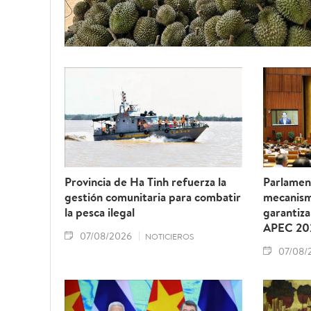
Provincia de Ha Tinh refuerza la
Parlamen
gestión comunitaria para combatir
mecanism
la pesca ilegal
garantiza
APEC 20
07/08/2026
NOTICIEROS
07/08/