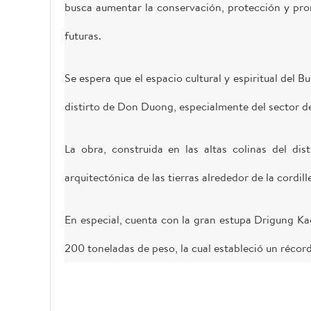
busca aumentar la conservación, protección y pro
futuras.
Se espera que el espacio cultural y espiritual del 
distirto de Don Duong, especialmente del sector de
La obra, construida en las altas colinas del dis
arquitectónica de las tierras alrededor de la cordil
En especial, cuenta con la gran estupa Drigung Ka
200 toneladas de peso, la cual estableció un récor