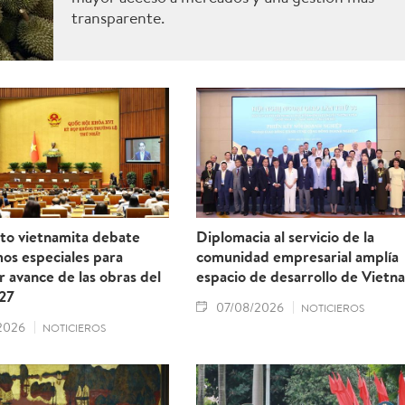
transparente.
to vietnamita debate
Diplomacia al servicio de la
os especiales para
comunidad empresarial amplía
r avance de las obras del
espacio de desarrollo de Vietn
27
07/08/2026
NOTICIEROS
2026
NOTICIEROS