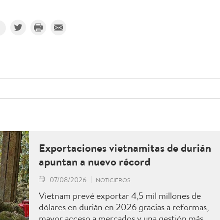
Exportaciones vietnamitas de durián
apuntan a nuevo récord
07/08/2026
NOTICIEROS
Vietnam prevé exportar 4,5 mil millones de
dólares en durián en 2026 gracias a reformas,
mayor acceso a mercados y una gestión más