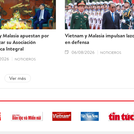
y Malasia apuestan por
Vietnam y Malasia impulsan laz
ar su Asociación
en defensa
ca Integral
06/08/2026
NOTICIEROS
2026
NOTICIEROS
Ver más