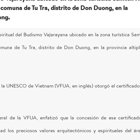
 comuna de Tu Tra, distrito de Don Duong, en la
ong.
iritual del Budismo Vajarayana ubicado en la zona turística Sa
omuna de Tu Tra, distrito de Don Duong, en la provincia altip
e la UNESCO de Vietnam (VFUA, en inglés) otorgó el certificado
ral de la VFUA, enfatizó que la concesión de ese certificad
d los preciosos valores arquitectónicos y espirituales del ár