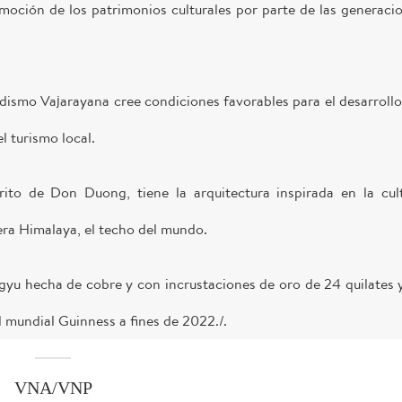
moción de los patrimonios culturales por parte de las generaci
Budismo Vajarayana cree condiciones favorables para el desarrollo
l turismo local.
trito de Don Duong, tiene la arquitectura inspirada en la cul
lera Himalaya, el techo del mundo.
gyu hecha de cobre y con incrustaciones de oro de 24 quilates 
d mundial Guinness a fines de 2022./.
VNA/VNP