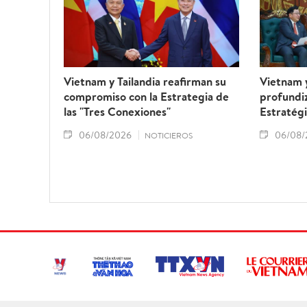
Vietnam y Tailandia reafirman su
Vietnam 
compromiso con la Estrategia de
profundiz
las "Tres Conexiones"
Estratégi
06/08/2026
06/08/
NOTICIEROS