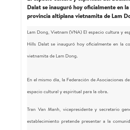
Dalat se inauguró hoy oficialmente en la
provincia altiplana vietnamita de Lam D
Lam Dong, Vietnam (VNA) El espacio cultura y esp
Hills Dalat se inauguró hoy oficialmente en la c
vietnamita de Lam Dong.
En el mismo día, la Federación de Asociaciones d
espacio cultural y espiritual para la obra.
Tran Van Manh, vicepresidente y secretario gene
establecimiento pretende presentar a la comunida