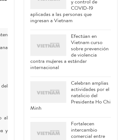
y control de
COVID-19
aplicadas a las personas que
ingresan a Vietnam
mten
Efectúan en
Vietnam curso
lana
sobre prevención
de violencia
contra mujeres a estándar
internacional
Celebran amplias
 del
actividades por el
natalicio del
Presidente Ho Chi
Minh
o al
Fortalecen
intercambio
ea y
comercial entre