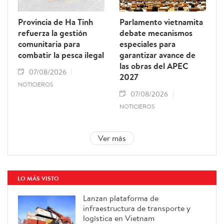
Provincia de Ha Tinh
Parlamento vietnamita
refuerza la gestión
debate mecanismos
comunitaria para
especiales para
combatir la pesca ilegal
garantizar avance de
las obras del APEC
07/08/2026
2027
NOTICIEROS
07/08/2026
NOTICIEROS
Ver más
LO MÁS VISTO
Lanzan plataforma de
infraestructura de transporte y
logística en Vietnam