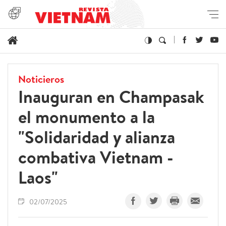
Noticieros
Inauguran en Champasak
el monumento a la
"Solidaridad y alianza
combativa Vietnam -
Laos"
02/07/2025