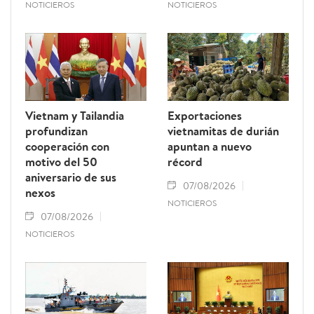
NOTICIEROS
NOTICIEROS
Vietnam y Tailandia
Exportaciones
profundizan
vietnamitas de durián
cooperación con
apuntan a nuevo
motivo del 50
récord
aniversario de sus
07/08/2026
nexos
NOTICIEROS
07/08/2026
NOTICIEROS