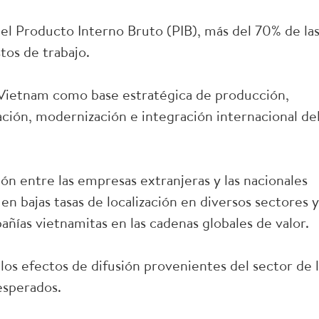
l Producto Interno Bruto (PIB), más del 70% de la
tos de trabajo.
Vietnam como base estratégica de producción,
ación, modernización e integración internacional de
ión entre las empresas extranjeras y las nacionales
en bajas tasas de localización en diversos sectores y
añías vietnamitas en las cadenas globales de valor.
los efectos de difusión provenientes del sector de 
esperados.