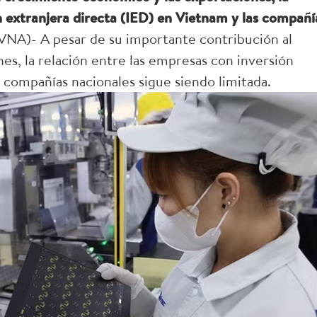
n extranjera directa (IED) en Vietnam y las compañí
VNA)- A pesar de su importante contribución al
s, la relación entre las empresas con inversión
s compañías nacionales sigue siendo limitada.