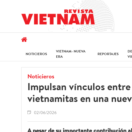
VIETNAM- NUEVA
D
NOTICIEROS
REPORTAJES
ERA
V
Noticieros
Impulsan vínculos entre
vietnamitas en una nuev
02/06/2026
A pesar de su importante contribución al