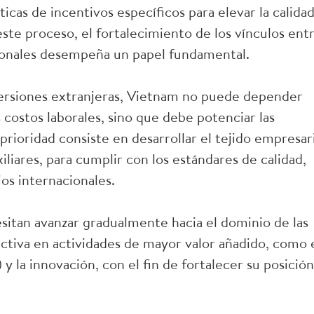
cas de incentivos específicos para elevar la calida
 este proceso, el fortalecimiento de los vínculos ent
cionales desempeña un papel fundamental.
versiones extranjeras, Vietnam no puede depender
 costos laborales, sino que debe potenciar las
rioridad consiste en desarrollar el tejido empresari
iliares, para cumplir con los estándares de calidad,
ios internacionales.
sitan avanzar gradualmente hacia el dominio de las
ctiva en actividades de mayor valor añadido, como 
) y la innovación, con el fin de fortalecer su posición