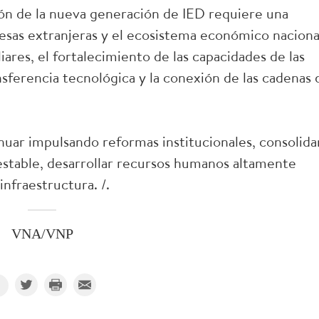
ón de la nueva generación de IED requiere una
esas extranjeras y el ecosistema económico naciona
iares, el fortalecimiento de las capacidades de las
nsferencia tecnológica y la conexión de las cadenas 
nuar impulsando reformas institucionales, consolida
estable, desarrollar recursos humanos altamente
infraestructura. /.
VNA/VNP