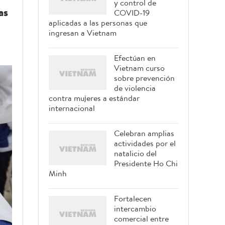
y control de
as
COVID-19
aplicadas a las personas que
ingresan a Vietnam
Efectúan en
Vietnam curso
sobre prevención
de violencia
contra mujeres a estándar
internacional
Celebran amplias
actividades por el
natalicio del
Presidente Ho Chi
Minh
Fortalecen
intercambio
comercial entre