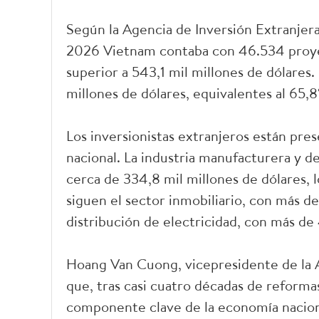
Según la Agencia de Inversión Extranjera 
2026 Vietnam contaba con 46.534 proyec
superior a 543,1 mil millones de dólares
millones de dólares, equivalentes al 65,8%
Los inversionistas extranjeros están pre
nacional. La industria manufacturera y d
cerca de 334,8 mil millones de dólares, l
siguen el sector inmobiliario, con más de
distribución de electricidad, con más de 
Hoang Van Cuong, vicepresidente de la 
que, tras casi cuatro décadas de reformas
componente clave de la economía nacion