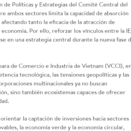
 de Políticas y Estrategias del Comité Central del
tre ambos sectores limita la capacidad de absorción
afectando tanto la eficacia de la atracción de
economía. Por ello, reforzar los vínculos entre la I
se en una estrategia central durante la nueva fase 
ara de Comercio e Industria de Vietnam (VCCI), e
encia tecnológica, las tensiones geopolíticas y las
 corporaciones multinacionales ya no buscan
ón, sino también ecosistemas capaces de ofrecer
dad.
rientar la captación de inversiones hacia sectores
ovables, la economía verde y la economía circular,