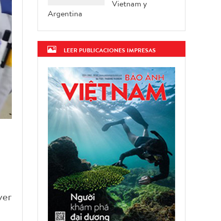
Vietnam y
Argentina
LEER PUBLICACIONES IMPRESAS
ver