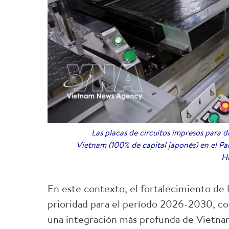
Las placas de circuitos impresos para d
Vietnam (100% de capital japonés) en el Par
H
En este contexto, el fortalecimiento de
prioridad para el período 2026-2030, co
una integración más profunda de Vietnam