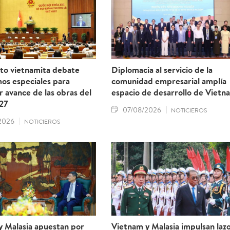
to vietnamita debate
Diplomacia al servicio de la
os especiales para
comunidad empresarial amplía
r avance de las obras del
espacio de desarrollo de Vietn
27
07/08/2026
NOTICIEROS
2026
NOTICIEROS
y Malasia apuestan por
Vietnam y Malasia impulsan laz