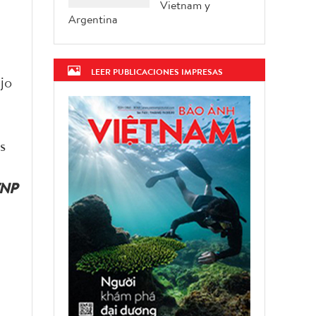
Vietnam y
Argentina
LEER PUBLICACIONES IMPRESAS
jo
s
NP