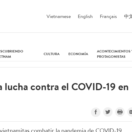
Vietnamese
English
Français
中
ESCUBRIENDO
ACONTECIMIENTOS 
CULTURA
ECONOMÍA
IETNAM
PROTAGONISTAS
a lucha contra el COVID-19 en
 vietnamitas combatir la pandemia de COVID-19,