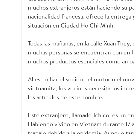
muchos extranjeros están haciendo su par
nacionalidad francesa, ofrece la entrega g
situación en Ciudad Ho Chi Minh.
Todas las mañanas, en la calle Xuan Thuy,
muchas personas se encuentran con un h
muchos productos esenciales como arroz
Al escuchar el sonido del motor o el mo
vietnamita, los vecinos necesitados inm
los artículos de este hombre.
Este extranjero, llamado Tchico, es un e
Habiendo vivido en Vietnam durante 17 
trabajo debido a la epidemia. Aunque ta