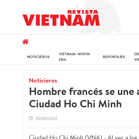
VIETNAM- NUEVA
D
NOTICIEROS
REPORTAJES
ERA
V
Noticieros
Hombre francés se une 
Ciudad Ho Chi Minh
19/09/2021
Ciudad Ho Chi Minh (VNA) - Al ver a los