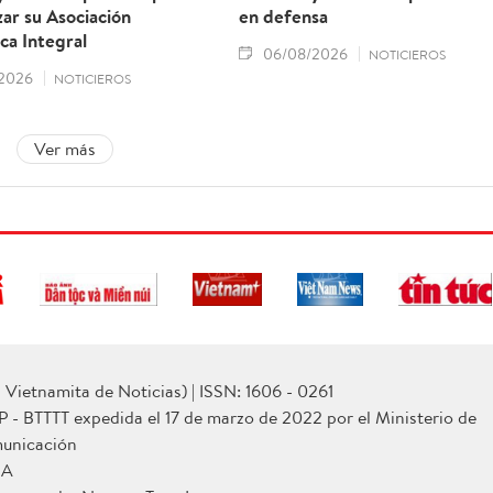
ar su Asociación
en defensa
ca Integral
06/08/2026
NOTICIEROS
2026
NOTICIEROS
Ver más
Vietnamita de Noticias) | ISSN: 1606 - 0261
P - BTTTT expedida el 17 de marzo de 2022 por el Ministerio de
municación
NA