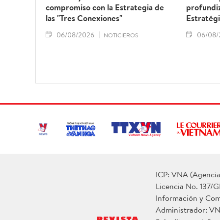
compromiso con la Estrategia de
profundiz
las "Tres Conexiones"
Estratégi
06/08/2026
06/08/
NOTICIEROS
ICP: VNA (Agencia 
Licencia No. 137/G
Información y Co
Administrador: V