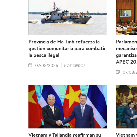
Provincia de Ha Tinh refuerza la
Parlamen
gestión comunitaria para combatir
mecanism
la pesca ilegal
garantiza
APEC 20
07/08/2026
NOTICIEROS
07/08/
Vietnam y Tailandia reafirman su
Vietnam 