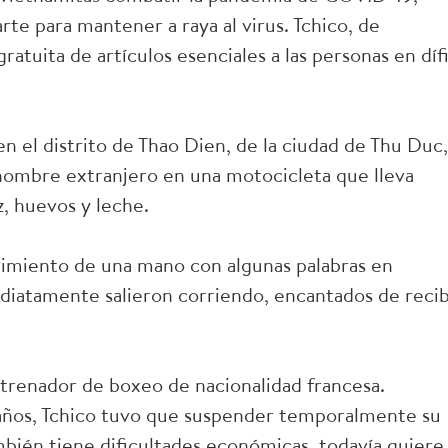
te para mantener a raya al virus. Tchico, de
ratuita de artículos esenciales a las personas en dífi
 en el distrito de Thao Dien, de la ciudad de Thu Duc,
ombre extranjero en una motocicleta que lleva
, huevos y leche.
vimiento de una mano con algunas palabras en
ediatamente salieron corriendo, encantados de recib
ntrenador de boxeo de nacionalidad francesa.
años, Tchico tuvo que suspender temporalmente su
mbién tiene dificultades económicas, todavía quiere