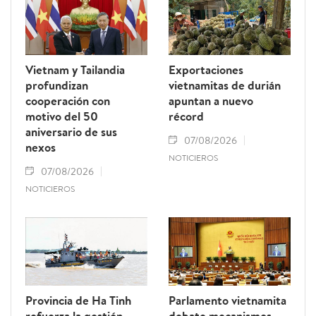
Vietnam y Tailandia
Exportaciones
profundizan
vietnamitas de durián
cooperación con
apuntan a nuevo
motivo del 50
récord
aniversario de sus
07/08/2026
nexos
NOTICIEROS
07/08/2026
NOTICIEROS
Provincia de Ha Tinh
Parlamento vietnamita
refuerza la gestión
debate mecanismos