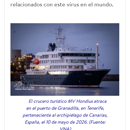
relacionados con este virus en el mundo.
El crucero turístico MV Hondius atraca
en el puerto de Granadilla, en Tenerife,
perteneciente al archipiélago de Canarias,
España, el 10 de mayo de 2026. (Fuente:
VNA)