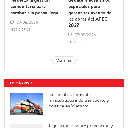
comunitaria para
especiales para
combatir la pesca ilegal
garantizar avance de
las obras del APEC
07/08/2026
2027
NOTICIEROS
07/08/2026
NOTICIEROS
Ver más
LO MÁS VISTO
Lanzan plataforma de
infraestructura de transporte y
logística en Vietnam
Regulaciones sobre prevención y