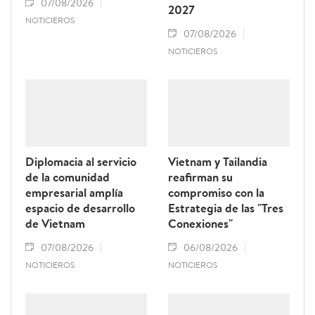
07/08/2026
2027
NOTICIEROS
07/08/2026
NOTICIEROS
Diplomacia al servicio
Vietnam y Tailandia
de la comunidad
reafirman su
empresarial amplía
compromiso con la
espacio de desarrollo
Estrategia de las "Tres
de Vietnam
Conexiones"
07/08/2026
06/08/2026
NOTICIEROS
NOTICIEROS