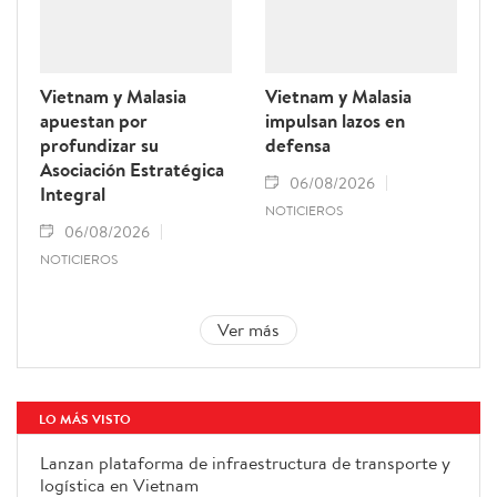
Vietnam y Malasia
Vietnam y Malasia
apuestan por
impulsan lazos en
profundizar su
defensa
Asociación Estratégica
06/08/2026
Integral
NOTICIEROS
06/08/2026
NOTICIEROS
Ver más
LO MÁS VISTO
Lanzan plataforma de infraestructura de transporte y
logística en Vietnam