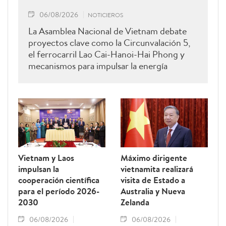
06/08/2026
NOTICIEROS
La Asamblea Nacional de Vietnam debate
proyectos clave como la Circunvalación 5,
el ferrocarril Lao Cai-Hanoi-Hai Phong y
mecanismos para impulsar la energía
renovable.
Vietnam y Laos
Máximo dirigente
impulsan la
vietnamita realizará
cooperación científica
visita de Estado a
para el período 2026-
Australia y Nueva
2030
Zelanda
06/08/2026
06/08/2026