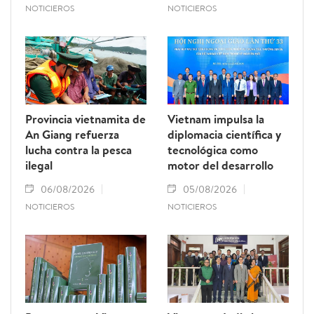
NOTICIEROS
NOTICIEROS
Provincia vietnamita de
Vietnam impulsa la
An Giang refuerza
diplomacia científica y
lucha contra la pesca
tecnológica como
ilegal
motor del desarrollo
06/08/2026
05/08/2026
NOTICIEROS
NOTICIEROS