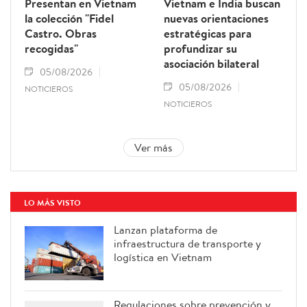
Presentan en Vietnam
Vietnam e India buscan
la colección "Fidel
nuevas orientaciones
Castro. Obras
estratégicas para
recogidas"
profundizar su
asociación bilateral
05/08/2026
05/08/2026
NOTICIEROS
NOTICIEROS
Ver más
LO MÁS VISTO
Lanzan plataforma de
infraestructura de transporte y
logística en Vietnam
Regulaciones sobre prevención y