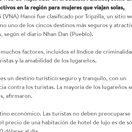
ctivos en la región para mujeres que viajan solas,
(VNA) Hanoi fue clasificado por Tripzilla, un sitio 
omo uno de los cincos destinos más seguros y atracti
s, según el diario Nhan Dan (Pueblo).
ó muchos factores, incluidos el líndice de criminalida
ristas y la amabilidad de los lugareños.
 es un destino turístico seguro y tranquilo, con un
ia contra los turistas. La mayoría de los lugareños 
s, afirmaron.
stino económico. Las turistas no deben preocuparse
el precio de una habitación de hotel de lujo es de só
 dólares al día.