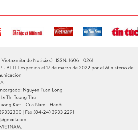
Vietnamita de Noticias) | ISSN: 1606 - 0261
P - BTTTT expedida el 17 de marzo de 2022 por el Ministerio de
municación
NA
 encargado: Nguyen Tuan Long
 Ha Thi Tuong Thu
huong Kiet - Cua Nam - Hanói
 39332300 | Fax:(84-24) 3933 2291
p@gmail.com
a VIETNAM.