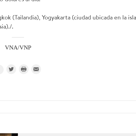
kok (Tailandia), Yogyakarta (ciudad ubicada en la isl
ia)./.
VNA/VNP