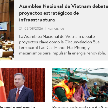
Asamblea Nacional de Vietnam debat
proyectos estratégicos de
infraestructura
06/08/2026
NOTICIEROS
La Asamblea Nacional de Vietnam debate
proyectos clave como la Circunvalación 5, el
ferrocarril Lao Cai-Hanoi-Hai Phong y
mecanismos para impulsar la energía renovable.
irigente vietnamita
Provincia vietnamita de An Gia