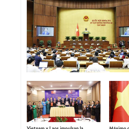
Vietnam y Laos impulsan la
Máximo d