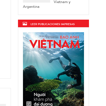
Vietnam y
Argentina
a
LEER PUBLICACIONES IMPRESAS