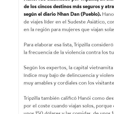
de los cincos destinos más seguros y atra
según el diario Nhan Dan (Pueblo).
Hanoi 
de viajes líder en el Sudeste Asiático, c
en la región para mujeres que viajan sola
Para elaborar esa lista, Tripzilla consider
la frecuencia de la violencia contra los tu
Según los expertos, la capital vietnamita
índice muy bajo de delincuencia y violenc
muy amables y cordiales con los visitante
Tripzilla también calificó Hanói como de
por el coste cuando viajan solos, porque 
unos 150 dólares y las comidas, de unos 10