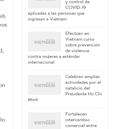
y control de
COVID-19
aplicadas a las personas que
web
ingresan a Vietnam
vos
Efectúan en
Vietnam curso
sobre prevención
d,
de violencia
contra mujeres a estándar
internacional
Celebran amplias
actividades por el
son
natalicio del
Presidente Ho Chi
Minh
Fortalecen
lo
intercambio
comercial entre