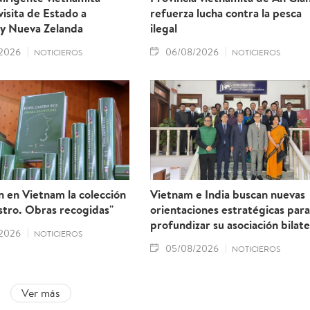
 visita de Estado a
refuerza lucha contra la pesca
 y Nueva Zelanda
ilegal
2026
06/08/2026
NOTICIEROS
NOTICIEROS
 en Vietnam la colección
Vietnam e India buscan nuevas
stro. Obras recogidas"
orientaciones estratégicas para
profundizar su asociación bilate
2026
NOTICIEROS
05/08/2026
NOTICIEROS
Ver más