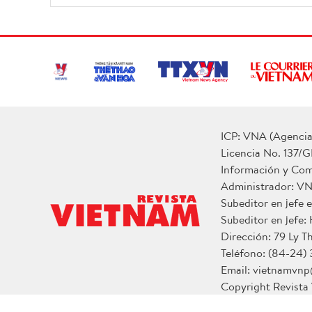
ICP: VNA (Agencia 
Licencia No. 137/G
Información y Co
Administrador: V
Subeditor en jefe
Subeditor en jefe:
Dirección: 79 Ly T
Teléfono: (84-24)
Email: vietnamvn
Copyright Revist