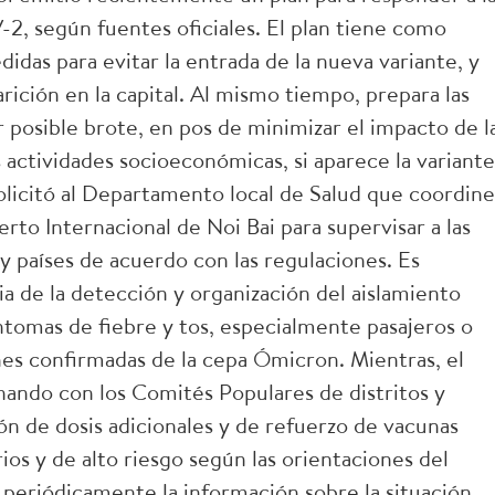
, según fuentes oficiales. El plan tiene como
as para evitar la entrada de la nueva variante, y
ción en la capital. Al mismo tiempo, prepara las
r posible brote, en pos de minimizar el impacto de l
s actividades socioeconómicas, si aparece la variante
olicitó al Departamento local de Salud que coordine
rto Internacional de Noi Bai para supervisar a las
y países de acuerdo con las regulaciones. Es
cia de la detección y organización del aislamiento
ntomas de fiebre y tos, especialmente pasajeros o
nes confirmadas de la cepa Ómicron. Mientras, el
ando con los Comités Populares de distritos y
ón de dosis adicionales y de refuerzo de vacunas
os y de alto riesgo según las orientaciones del
ar periódicamente la información sobre la situación