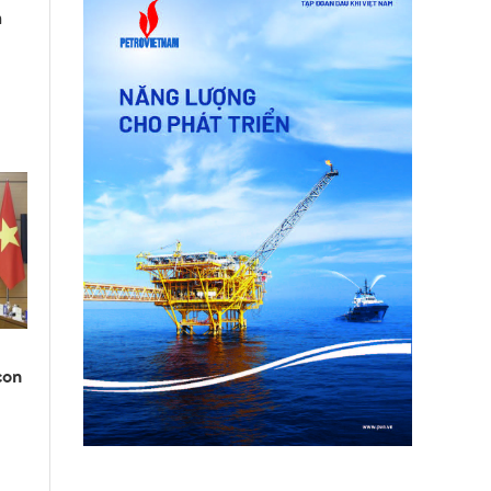
a
con