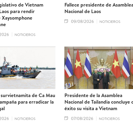
egislativo de Vietnam
Fallece presidente de Asamble
 Laos para rendir
Nacional de Laos
e Xaysomphone
09/08/2026
NOTICIEROS
ane
2026
NOTICIEROS
a survietnamita de Ca Mau
Presidente de la Asamblea
ampaña para erradicar la
Nacional de Tailandia concluye 
gal
éxito su visita a Vietnam
2026
07/08/2026
NOTICIEROS
NOTICIEROS