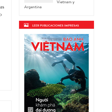
Vietnam y
as
Argentina
o
LEER PUBLICACIONES IMPRESAS