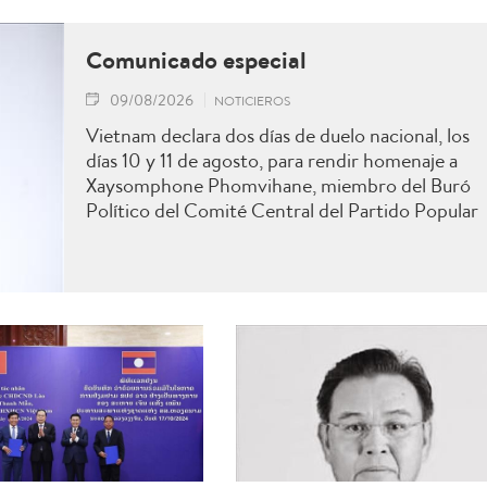
Comunicado especial
09/08/2026
NOTICIEROS
Vietnam declara dos días de duelo nacional, los
días 10 y 11 de agosto, para rendir homenaje a
Xaysomphone Phomvihane, miembro del Buró
Político del Comité Central del Partido Popular
Revolucionario y presidente de la Asamblea
Nacional de Laos.