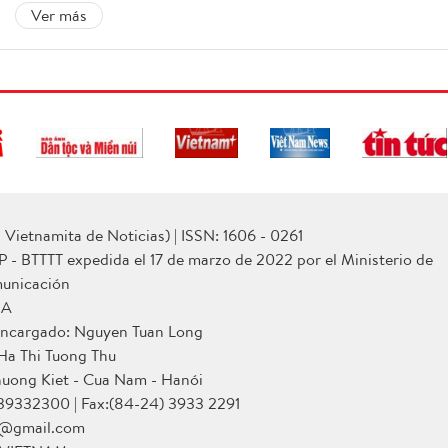
Ver más
Vietnamita de Noticias) | ISSN: 1606 - 0261
P - BTTTT expedida el 17 de marzo de 2022 por el Ministerio de
municación
NA
 encargado: Nguyen Tuan Long
 Ha Thi Tuong Thu
huong Kiet - Cua Nam - Hanói
 39332300 | Fax:(84-24) 3933 2291
p@gmail.com