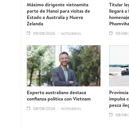
Máximo dirigente vietnamita
Titular l
parte de Hanoi para visitas de
llegará a
Estado a Australia y Nueva
homenaj
Zelanda
Phomvih
09/08/2026
09/08/
NOTICIEROS
Experto australiano destaca
Provinci
confianza política con Vietnam
impulsa c
pesca ile
08/08/2026
NOTICIEROS
08/08/