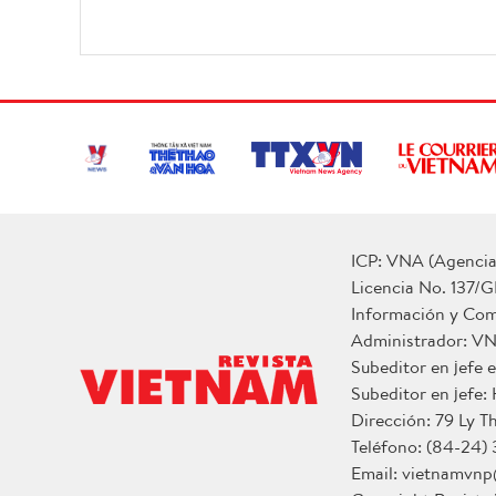
ICP: VNA (Agencia 
Licencia No. 137/G
Información y Co
Administrador: V
Subeditor en jefe
Subeditor en jefe:
Dirección: 79 Ly T
Teléfono: (84-24)
Email: vietnamvn