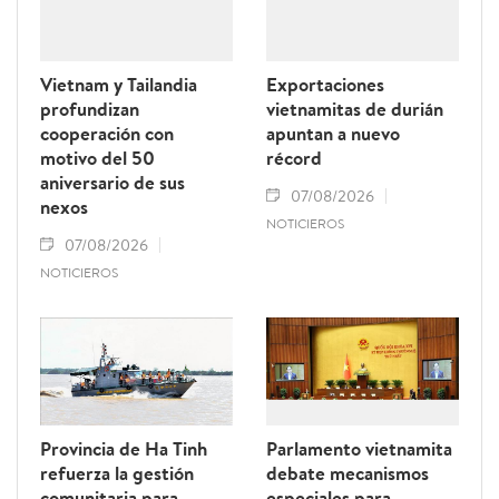
Vietnam y Tailandia
Exportaciones
profundizan
vietnamitas de durián
cooperación con
apuntan a nuevo
motivo del 50
récord
aniversario de sus
07/08/2026
nexos
NOTICIEROS
07/08/2026
NOTICIEROS
Provincia de Ha Tinh
Parlamento vietnamita
refuerza la gestión
debate mecanismos
comunitaria para
especiales para