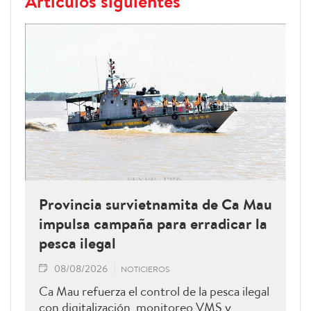
Artículos siguientes
Provincia survietnamita de Ca Mau
impulsa campaña para erradicar la
pesca ilegal
08/08/2026
NOTICIEROS
Ca Mau refuerza el control de la pesca ilegal
con digitalización, monitoreo VMS y