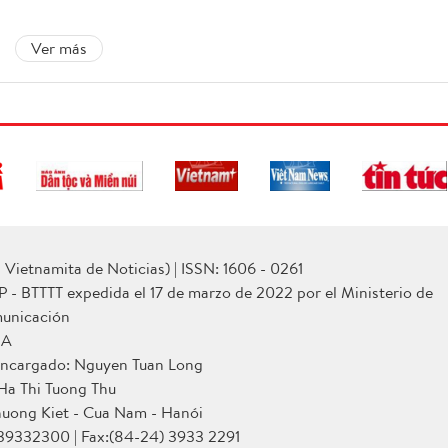
Ver más
Vietnamita de Noticias) | ISSN: 1606 - 0261
P - BTTTT expedida el 17 de marzo de 2022 por el Ministerio de
municación
NA
 encargado: Nguyen Tuan Long
 Ha Thi Tuong Thu
huong Kiet - Cua Nam - Hanói
 39332300 | Fax:(84-24) 3933 2291