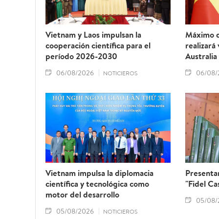
Vietnam y Laos impulsan la
Máximo d
cooperación científica para el
realizará
período 2026-2030
Australia
06/08/2026
06/08/
NOTICIEROS
Vietnam impulsa la diplomacia
Presentan
científica y tecnológica como
"Fidel Ca
motor del desarrollo
05/08/
05/08/2026
NOTICIEROS