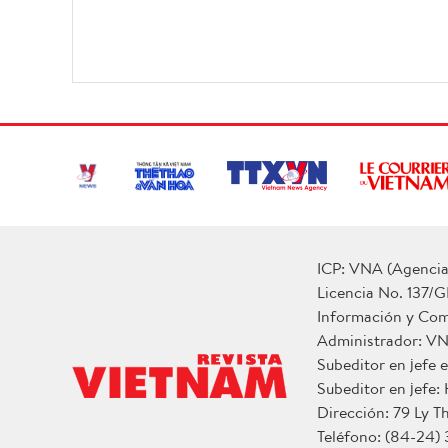
ICP: VNA (Agencia 
Licencia No. 137/G
Información y Co
Administrador: V
Subeditor en jefe
Subeditor en jefe:
Dirección: 79 Ly T
Teléfono: (84-24)