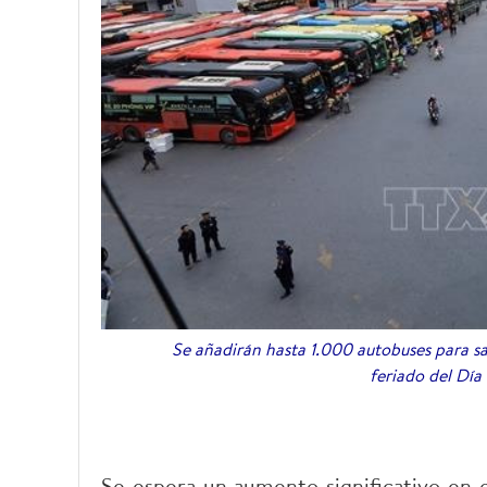
Se añadirán hasta 1.000 autobuses para sa
feriado del Día
Se espera un aumento significativo en e