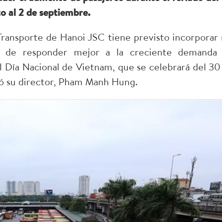
o al 2 de septiembre.
ransporte de Hanoi JSC tiene previsto incorporar 
vo de responder mejor a la creciente demanda
el Día Nacional de Vietnam, que se celebrará del 30
mó su director, Pham Manh Hung.