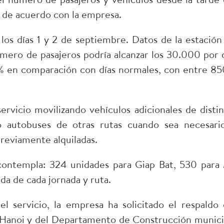
 de acuerdo con la empresa.
a los días 1 y 2 de septiembre. Datos de la estación
mero de pasajeros podría alcanzar los 30.000 por d
% en comparación con días normales, con entre 85
ervicio movilizando vehículos adicionales de distin
do autobuses de otras rutas cuando sea necesari
reviamente alquiladas.
 contempla: 324 unidades para Giap Bat, 530 para
da de cada jornada y ruta.
l servicio, la empresa ha solicitado el respaldo 
Hanoi y del Departamento de Construcción munici