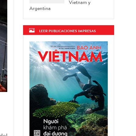
Vietnam y
Argentina
LEER PUBLICACIONES IMPRESAS
del