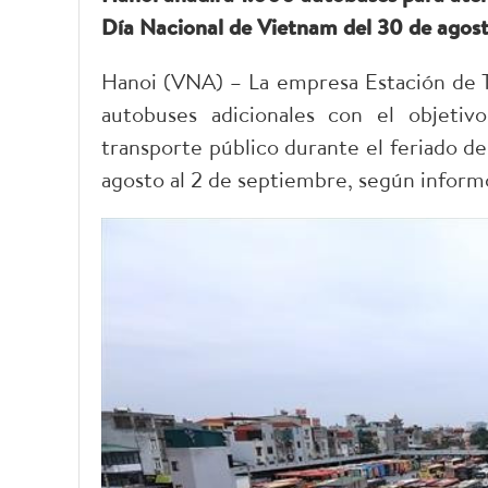
Día Nacional de Vietnam del 30 de agost
Hanoi (VNA) – La empresa Estación de T
autobuses adicionales con el objeti
transporte público durante el feriado d
agosto al 2 de septiembre, según infor