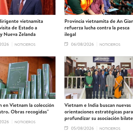
irigente vietnamita
Provincia vietnamita de An Gia
 visita de Estado a
refuerza lucha contra la pesca
 y Nueva Zelanda
ilegal
2026
06/08/2026
NOTICIEROS
NOTICIEROS
 en Vietnam la colección
Vietnam e India buscan nuevas
stro. Obras recogidas"
orientaciones estratégicas para
profundizar su asociación bilate
2026
NOTICIEROS
05/08/2026
NOTICIEROS