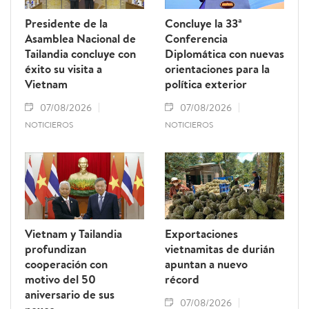
Presidente de la
Concluye la 33ª
Asamblea Nacional de
Conferencia
Tailandia concluye con
Diplomática con nuevas
éxito su visita a
orientaciones para la
Vietnam
política exterior
07/08/2026
07/08/2026
NOTICIEROS
NOTICIEROS
Vietnam y Tailandia
Exportaciones
profundizan
vietnamitas de durián
cooperación con
apuntan a nuevo
motivo del 50
récord
aniversario de sus
07/08/2026