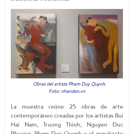
Obras del artista Pham Duy Quynh.
Foto: nhandan.vn
La muestra reúne 25 obras de arte
contemporáneo creadas por los artistas Bui
Hai Nam, Truong Thinh, Nguyen Duc
Phuong, Pham Duy Quynh y el arquitecto