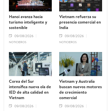
Hanoi avanza hacia
Vietnam refuerza su
turismo inteligente y
presencia comercial en
sostenible
India
09/08/2026
09/08/2026
NOTICIEROS
NOTICIEROS
Corea del Sur
Vietnam y Australia
intensifica nueva ola de
buscan nuevos motores
IED de alta calidad en
de crecimiento
Vietnam
comercial
09/08/2026
09/08/2026