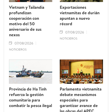
Vietnam y Tailandia
Exportaciones
profundizan
vietnamitas de durián
cooperación con
apuntan a nuevo
motivo del 50
récord
aniversario de sus
07/08/2026
nexos
NOTICIEROS
07/08/2026
NOTICIEROS
Provincia de Ha Tinh
Parlamento vietnamita
refuerza la gestión
debate mecanismos
comunitaria para
especiales para
combatir la pesca ilegal
garantizar avance de
las obras del APEC