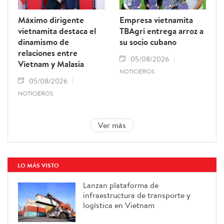
Máximo dirigente
Empresa vietnamita
vietnamita destaca el
TBAgri entrega arroz a
dinamismo de
su socio cubano
relaciones entre
05/08/2026
Vietnam y Malasia
NOTICIEROS
05/08/2026
NOTICIEROS
Ver más
LO MÁS VISTO
Lanzan plataforma de
infraestructura de transporte y
logística en Vietnam