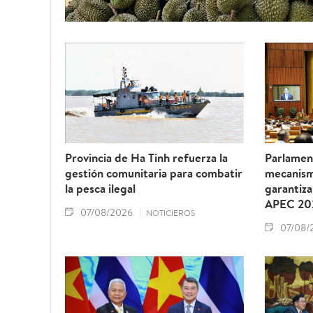
Provincia de Ha Tinh refuerza la
Parlamen
gestión comunitaria para combatir
mecanism
la pesca ilegal
garantiza
APEC 20
07/08/2026
NOTICIEROS
07/08/