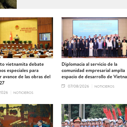
to vietnamita debate
Diplomacia al servicio de la
os especiales para
comunidad empresarial amplía
r avance de las obras del
espacio de desarrollo de Vietn
27
07/08/2026
NOTICIEROS
2026
NOTICIEROS