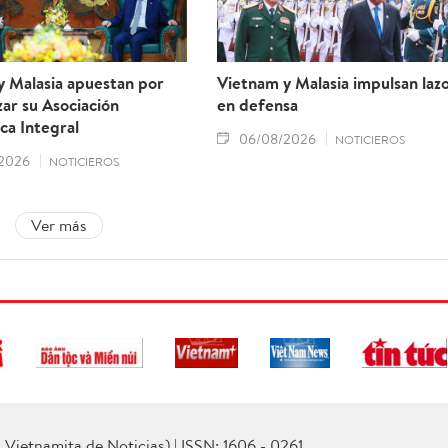
y Malasia apuestan por
Vietnam y Malasia impulsan laz
ar su Asociación
en defensa
ca Integral
06/08/2026
NOTICIEROS
2026
NOTICIEROS
Ver más
Vietnamita de Noticias) | ISSN: 1606 - 0261