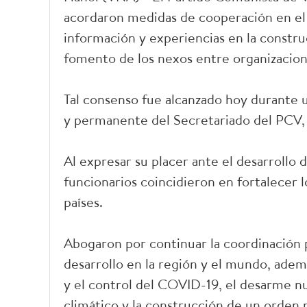
acordaron medidas de cooperación en el
información y experiencias en la construc
fomento de los nexos entre organizacion
Tal consenso fue alcanzado hoy durante u
y permanente del Secretariado del PCV, 
Al expresar su placer ante el desarrollo 
funcionarios coincidieron en fortalecer l
países.
Abogaron por continuar la coordinación p
desarrollo en la región y el mundo, adem
y el control del COVID-19, el desarme nu
climático y la construcción de un orden 