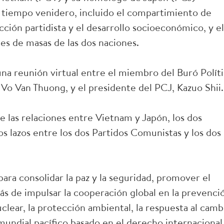
 tiempo venidero, incluido el compartimiento de
ción partidista y el desarrollo socioeconómico, y el
es de masas de las dos naciones.
na reunión virtual entre el miembro del Buró Polít
Vo Van Thuong, y el presidente del PCJ, Kazuo Shii.
de las relaciones entre Vietnam y Japón, los dos
os lazos entre los dos Partidos Comunistas y los dos
ara consolidar la paz y la seguridad, promover el
ás de impulsar la cooperación global en la prevenci
clear, la protección ambiental, la respuesta al camb
mundial pacífico basado en el derecho internacional