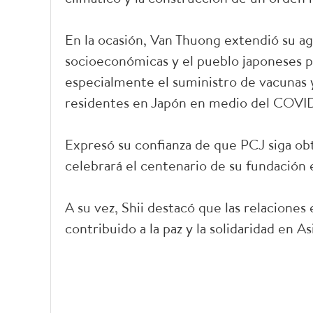
En la ocasión, Van Thuong extendió su ag
socioeconómicas y el pueblo japoneses p
especialmente el suministro de vacunas y
residentes en Japón en medio del COVID
Expresó su confianza de que PCJ siga obt
celebrará el centenario de su fundación
A su vez, Shii destacó que las relacione
contribuido a la paz y la solidaridad en A