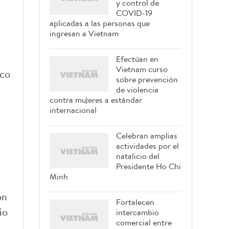
y control de
COVID-19
aplicadas a las personas que
ingresan a Vietnam
Efectúan en
Vietnam curso
ico
sobre prevención
de violencia
contra mujeres a estándar
internacional
Celebran amplias
actividades por el
natalicio del
Presidente Ho Chi
Minh
ón
Fortalecen
io
intercambio
comercial entre
.