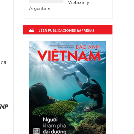
Vietnam y
Argentina
LEER PUBLICACIONES IMPRESAS
ica
NP