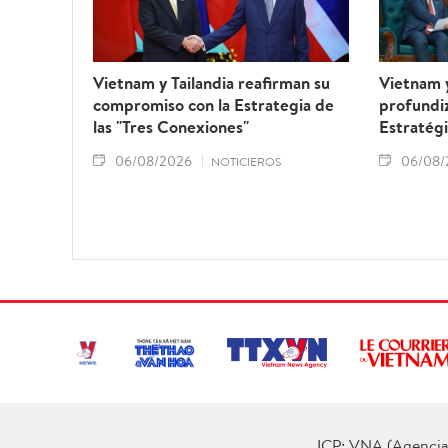
Vietnam y Tailandia reafirman su
Vietnam 
compromiso con la Estrategia de
profundiz
las "Tres Conexiones"
Estratégi
06/08/2026
06/08/
NOTICIEROS
ICP: VNA (Agencia 