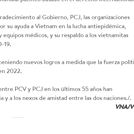
radecimiento al Gobierno, PCJ, las organizaciones
or su ayuda a Vietnam en la lucha antiepidémica,
 equipos médicos, y su respaldo a los vietnamitas
-19.
eniendo nuevos logros a medida que la fuerza polít
 en 2022.
s entre PCV y PCJ en los últimos 55 años han
sia y a los nexos de amistad entre las dos naciones./.
VNA/V