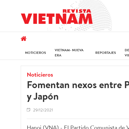
VIETNAM- NUEVA
D
NOTICIEROS
REPORTAJES
ERA
V
Noticieros
Fomentan nexos entre P
y Japón
29/12/2021
Hanoi (VNA) - El Partido Comunista de 