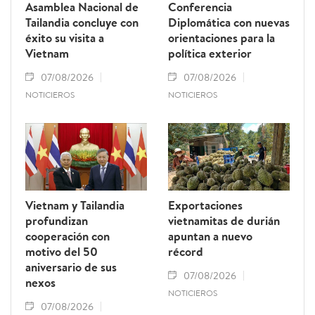
Asamblea Nacional de
Conferencia
Tailandia concluye con
Diplomática con nuevas
éxito su visita a
orientaciones para la
Vietnam
política exterior
07/08/2026
07/08/2026
NOTICIEROS
NOTICIEROS
Vietnam y Tailandia
Exportaciones
profundizan
vietnamitas de durián
cooperación con
apuntan a nuevo
motivo del 50
récord
aniversario de sus
07/08/2026
nexos
NOTICIEROS
07/08/2026