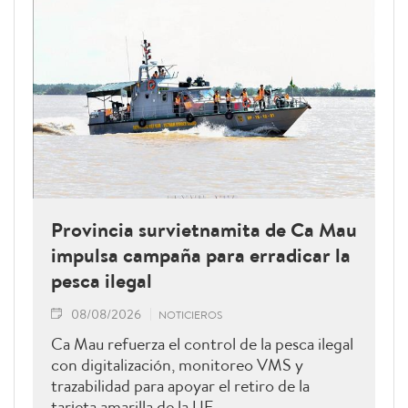
Provincia survietnamita de Ca Mau
impulsa campaña para erradicar la
pesca ilegal
08/08/2026
NOTICIEROS
Ca Mau refuerza el control de la pesca ilegal
con digitalización, monitoreo VMS y
trazabilidad para apoyar el retiro de la
tarjeta amarilla de la UE.