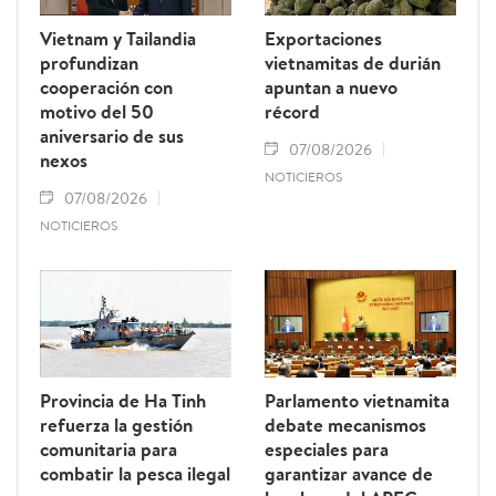
Vietnam y Tailandia
Exportaciones
profundizan
vietnamitas de durián
cooperación con
apuntan a nuevo
motivo del 50
récord
aniversario de sus
07/08/2026
nexos
NOTICIEROS
07/08/2026
NOTICIEROS
Provincia de Ha Tinh
Parlamento vietnamita
refuerza la gestión
debate mecanismos
comunitaria para
especiales para
combatir la pesca ilegal
garantizar avance de