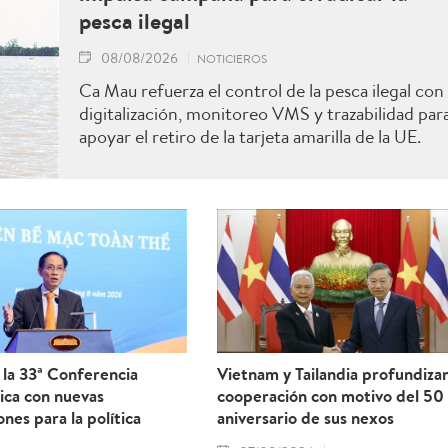
pesca ilegal
08/08/2026
NOTICIEROS
Ca Mau refuerza el control de la pesca ilegal con
digitalización, monitoreo VMS y trazabilidad par
apoyar el retiro de la tarjeta amarilla de la UE.
la 33ª Conferencia
Vietnam y Tailandia profundiza
ica con nuevas
cooperación con motivo del 50
ones para la política
aniversario de sus nexos