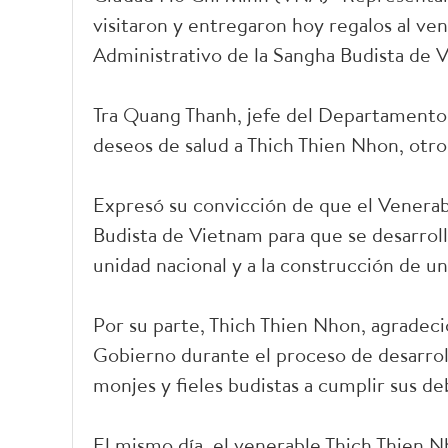
visitaron y entregaron hoy regalos al ve
Administrativo de la Sangha Budista de 
Tra Quang Thanh, jefe del Departamento 
deseos de salud a Thich Thien Nhon, otro
Expresó su convicción de que el Venerabl
Budista de Vietnam para que se desarrol
unidad nacional y a la construcción de un
Por su parte, Thich Thien Nhon, agradeci
Gobierno durante el proceso de desarroll
monjes y fieles budistas a cumplir sus 
El mismo día, el venerable Thich Thien 