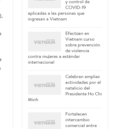
y control de
COVID-19
aplicadas a las personas que
).
ingresan a Vietnam
s
Efectúan en
Vietnam curso
sobre prevención
de violencia
contra mujeres a estándar
a
internacional
n
Celebran amplias
actividades por el
natalicio del
Presidente Ho Chi
Minh
Fortalecen
intercambio
comercial entre