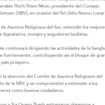
nerable Thich Thien Nhon, presidente del Consejo
Vietnam (SBV), en ocasión del Tet (Año Nuevo Lunar
de Asuntos Religiosos del Sur, extendió los mejore
s dignatarios, monjes y seguidores budistas.
e continuará dirigiendo las actividades de la Sangh
le fuertemente, contribuyendo así al bloque de gra
 país próspero.
ó la atención del Comité de Asuntos Religiosos del
o de la SBV, y se comprometió a estimular a los
deberes como buenos ciudadanos.
Nhon y Tra Quang Thanh entregaron obsequios a