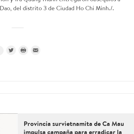
ao, del distrito 3 de Ciudad Ho Chi Minh./.
Provincia survietnamita de Ca Mau
impulsa campaña para erradicar la