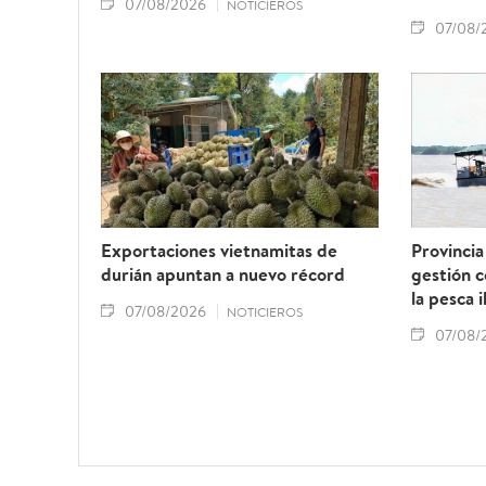
07/08/2026
NOTICIEROS
07/08/
Exportaciones vietnamitas de
Provincia
durián apuntan a nuevo récord
gestión 
la pesca i
07/08/2026
NOTICIEROS
07/08/