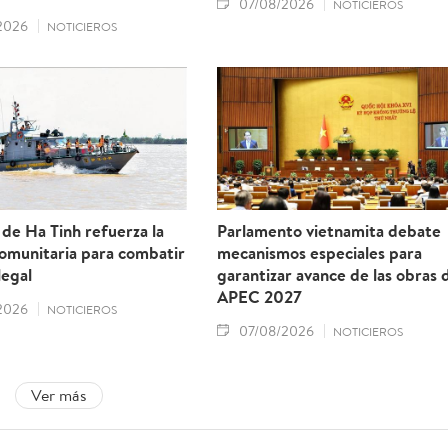
07/08/2026
NOTICIEROS
2026
NOTICIEROS
 de Ha Tinh refuerza la
Parlamento vietnamita debate
comunitaria para combatir
mecanismos especiales para
legal
garantizar avance de las obras 
APEC 2027
2026
NOTICIEROS
07/08/2026
NOTICIEROS
Ver más