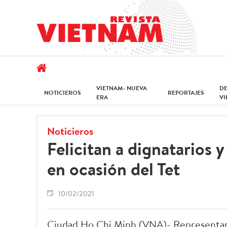
VIETNAM- NUEVA
D
NOTICIEROS
REPORTAJES
ERA
V
Noticieros
Felicitan a dignatarios 
en ocasión del Tet
10/02/2021
Ciudad Ho Chi Minh (VNA)- Representan