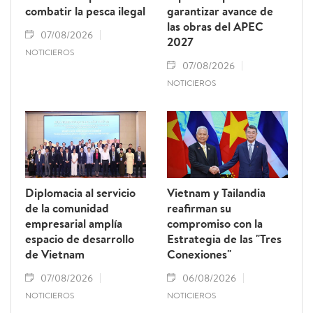
combatir la pesca ilegal
garantizar avance de
las obras del APEC
07/08/2026
2027
NOTICIEROS
07/08/2026
NOTICIEROS
Diplomacia al servicio
Vietnam y Tailandia
de la comunidad
reafirman su
empresarial amplía
compromiso con la
espacio de desarrollo
Estrategia de las "Tres
de Vietnam
Conexiones"
07/08/2026
06/08/2026
NOTICIEROS
NOTICIEROS