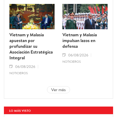
Vietnam y Malasia
Vietnam y Malasia
apuestan por
impulsan lazos en
profundizar su
defensa
Asociación Estratégica
06/08/2026
Integral
NOTICIEROS
06/08/2026
NOTICIEROS
Ver más
LO MÁS VISTO