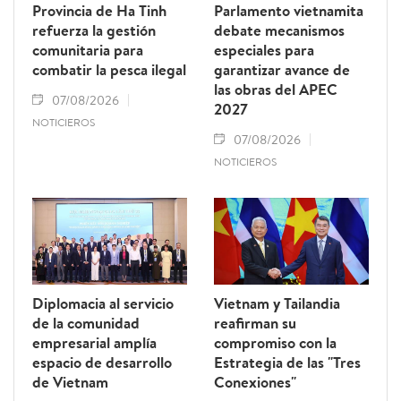
Provincia de Ha Tinh
Parlamento vietnamita
refuerza la gestión
debate mecanismos
comunitaria para
especiales para
combatir la pesca ilegal
garantizar avance de
las obras del APEC
07/08/2026
2027
NOTICIEROS
07/08/2026
NOTICIEROS
Diplomacia al servicio
Vietnam y Tailandia
de la comunidad
reafirman su
empresarial amplía
compromiso con la
espacio de desarrollo
Estrategia de las "Tres
de Vietnam
Conexiones"