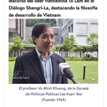
discurso del líder vietnamita To Lam en el
Diálogo Shangri-La, destacando la filosofía
de desarrollo de Vietnam
El profesor Vu Minh Khuong, de la Escuela
de Políticas Públicas Lee Kuan Yew
(Fuente: VNA)