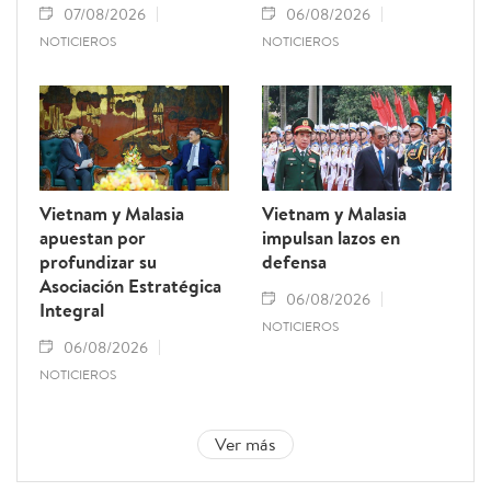
07/08/2026
06/08/2026
NOTICIEROS
NOTICIEROS
Vietnam y Malasia
Vietnam y Malasia
apuestan por
impulsan lazos en
profundizar su
defensa
Asociación Estratégica
06/08/2026
Integral
NOTICIEROS
06/08/2026
NOTICIEROS
Ver más