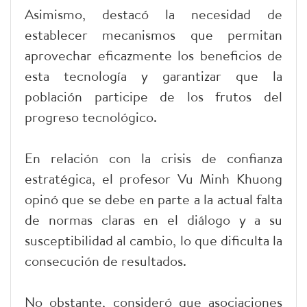
Asimismo, destacó la necesidad de
establecer mecanismos que permitan
aprovechar eficazmente los beneficios de
esta tecnología y garantizar que la
población participe de los frutos del
progreso tecnológico.
En relación con la crisis de confianza
estratégica, el profesor Vu Minh Khuong
opinó que se debe en parte a la actual falta
de normas claras en el diálogo y a su
susceptibilidad al cambio, lo que dificulta la
consecución de resultados.
No obstante, consideró que asociaciones