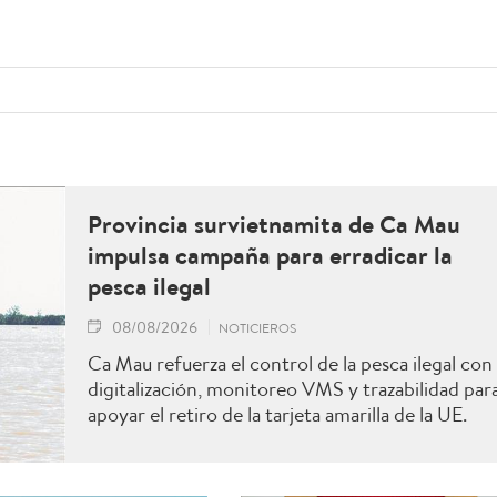
Provincia survietnamita de Ca Mau
impulsa campaña para erradicar la
pesca ilegal
08/08/2026
NOTICIEROS
Ca Mau refuerza el control de la pesca ilegal con
digitalización, monitoreo VMS y trazabilidad par
apoyar el retiro de la tarjeta amarilla de la UE.