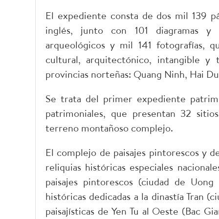
El expediente consta de dos mil 139 pág
inglés, junto con 101 diagramas y 
arqueológicos y mil 141 fotografías, q
cultural, arquitectónico, intangible y
provincias norteñas: Quang Ninh, Hai Du
Se trata del primer expediente patri
patrimoniales, que presentan 32 sitios
terreno montañoso complejo.
El complejo de paisajes pintorescos y d
reliquias históricas especiales nacionale
paisajes pintorescos (ciudad de Uong 
históricas dedicadas a la dinastía Tran (
paisajísticas de Yen Tu al Oeste (Bac G