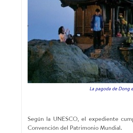
La pagoda de Dong en
Según la UNESCO, el expediente cumple
Convención del Patrimonio Mundial.