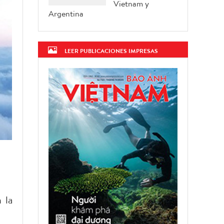
Vietnam y
Argentina
LEER PUBLICACIONES IMPRESAS
 la