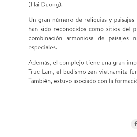
(Hai Duong).
Un gran número de reliquias y paisaje
han sido reconocidos como sitios del p
combinación armoniosa de paisajes na
especiales.
Además, el complejo tiene una gran impo
Truc Lam, el budismo zen vietnamita fu
También, estuvo asociado con la formación