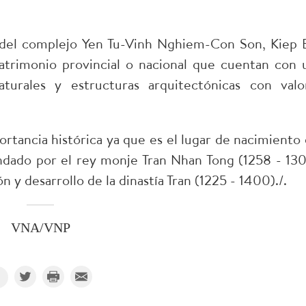
s del complejo Yen Tu-Vinh Nghiem-Con Son, Kiep 
atrimonio provincial o nacional que cuentan con 
turales y estructuras arquitectónicas con valo
rtancia histórica ya que es el lugar de nacimiento 
ndado por el rey monje Tran Nhan Tong (1258 - 130
 y desarrollo de la dinastía Tran (1225 - 1400)./.
VNA/VNP