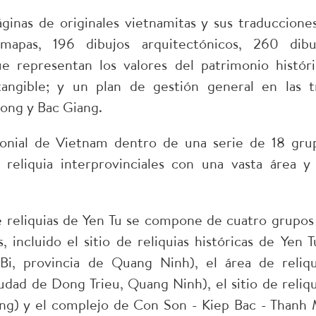
inas de originales vietnamitas y sus traducciones
mapas, 196 dibujos arquitectónicos, 260 dibu
ue representan los valores del patrimonio históri
 tangible; y un plan de gestión general en las t
ong y Bac Giang.
monial de Vietnam dentro de una serie de 18 gru
 reliquia interprovinciales con una vasta área y
e reliquias de Yen Tu se compone de cuatro grupos
s, incluido el sitio de reliquias históricas de Yen T
Bi, provincia de Quang Ninh), el área de reliqu
ciudad de Dong Trieu, Quang Ninh), el sitio de reliqu
iang) y el complejo de Con Son - Kiep Bac - Thanh 