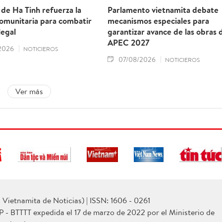
 de Ha Tinh refuerza la
Parlamento vietnamita debate
comunitaria para combatir
mecanismos especiales para
legal
garantizar avance de las obras 
APEC 2027
2026
NOTICIEROS
07/08/2026
NOTICIEROS
Ver más
Vietnamita de Noticias) | ISSN: 1606 - 0261
P - BTTTT expedida el 17 de marzo de 2022 por el Ministerio de