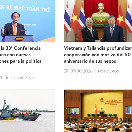
la 33ª Conferencia
Vietnam y Tailandia profundiza
ica con nuevas
cooperación con motivo del 50
ones para la política
aniversario de sus nexos
07/08/2026
NOTICIEROS
2026
NOTICIEROS