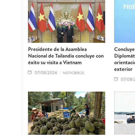
Presidente de la Asamblea
Concluye 
Nacional de Tailandia concluye con
Diplomát
éxito su visita a Vietnam
orientaci
exterior
07/08/2026
NOTICIEROS
07/08/