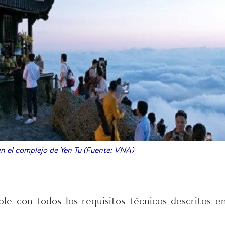
 el complejo de Yen Tu (Fuente: VNA)
 con todos los requisitos técnicos descritos en