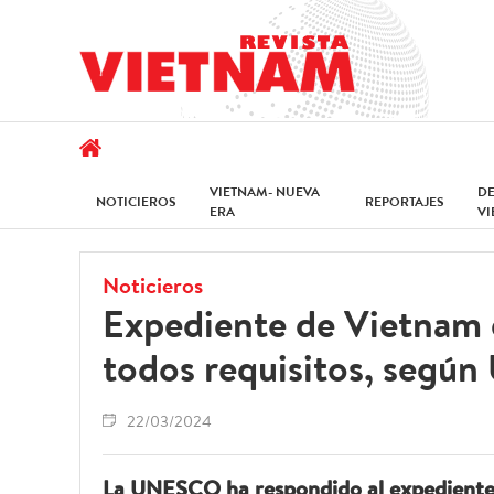
VIETNAM- NUEVA
D
NOTICIEROS
REPORTAJES
ERA
V
Noticieros
Expediente de Vietnam 
todos requisitos, seg
22/03/2024
La UNESCO ha respondido al expediente c