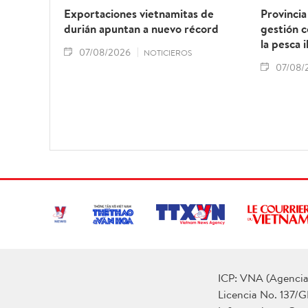
Exportaciones vietnamitas de
Provincia
durián apuntan a nuevo récord
gestión 
la pesca i
07/08/2026
NOTICIEROS
07/08/
ICP: VNA (Agencia 
Licencia No. 137/G