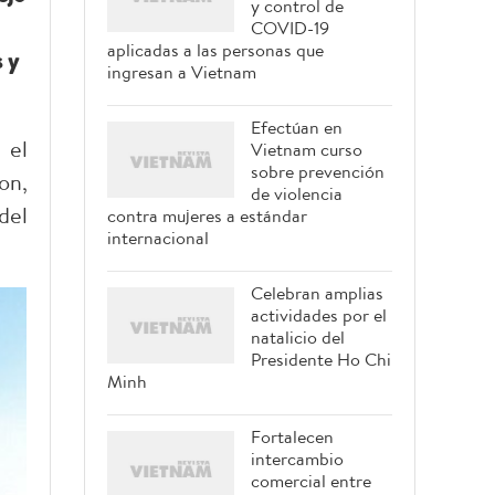
y control de
COVID-19
aplicadas a las personas que
 y
ingresan a Vietnam
Efectúan en
 el
Vietnam curso
sobre prevención
on,
de violencia
del
contra mujeres a estándar
internacional
Celebran amplias
actividades por el
natalicio del
Presidente Ho Chi
Minh
Fortalecen
intercambio
comercial entre