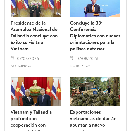
Presidente de la
Concluye la 33ª
Asamblea Nacional de
Conferencia
Tailandia concluye con
Diplomática con nuevas
éxito su visita a
orientaciones para la
Vietnam
política exterior
07/08/2026
07/08/2026
NOTICIEROS
NOTICIEROS
Vietnam y Tailandia
Exportaciones
profundizan
vietnamitas de durián
cooperación con
apuntan a nuevo