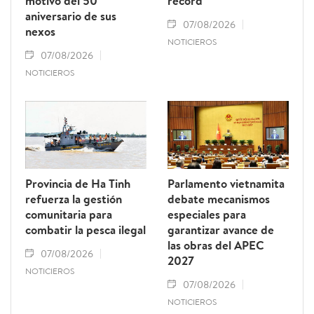
motivo del 50
récord
aniversario de sus
07/08/2026
nexos
NOTICIEROS
07/08/2026
NOTICIEROS
Provincia de Ha Tinh
Parlamento vietnamita
refuerza la gestión
debate mecanismos
comunitaria para
especiales para
combatir la pesca ilegal
garantizar avance de
las obras del APEC
07/08/2026
2027
NOTICIEROS
07/08/2026
NOTICIEROS