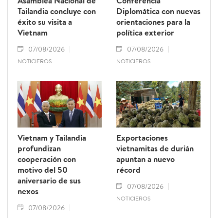
Asamblea Nacional de
Conferencia
Tailandia concluye con
Diplomática con nuevas
éxito su visita a
orientaciones para la
Vietnam
política exterior
07/08/2026
07/08/2026
NOTICIEROS
NOTICIEROS
Vietnam y Tailandia
Exportaciones
profundizan
vietnamitas de durián
cooperación con
apuntan a nuevo
motivo del 50
récord
aniversario de sus
07/08/2026
nexos
NOTICIEROS
07/08/2026