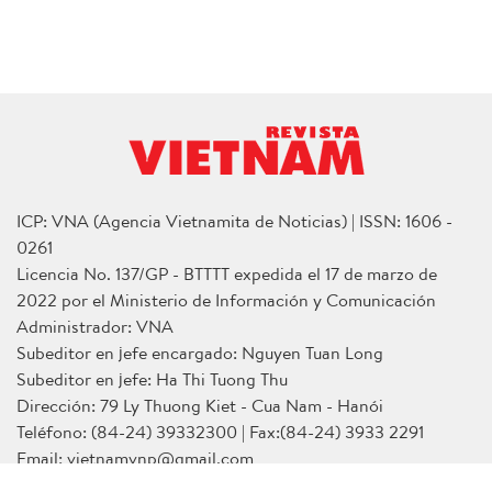
ICP: VNA (Agencia Vietnamita de Noticias) | ISSN: 1606 -
0261
Licencia No. 137/GP - BTTTT expedida el 17 de marzo de
2022 por el Ministerio de Información y Comunicación
Administrador: VNA
Subeditor en jefe encargado: Nguyen Tuan Long
Subeditor en jefe: Ha Thi Tuong Thu
Dirección: 79 Ly Thuong Kiet - Cua Nam - Hanói
Teléfono: (84-24) 39332300 | Fax:(84-24) 3933 2291
Email: vietnamvnp@gmail.com
Copyright Revista VIETNAM.