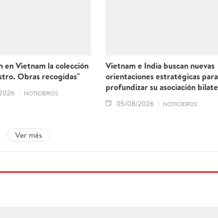
 en Vietnam la colección
Vietnam e India buscan nuevas
stro. Obras recogidas"
orientaciones estratégicas para
profundizar su asociación bilate
2026
NOTICIEROS
05/08/2026
NOTICIEROS
Ver más