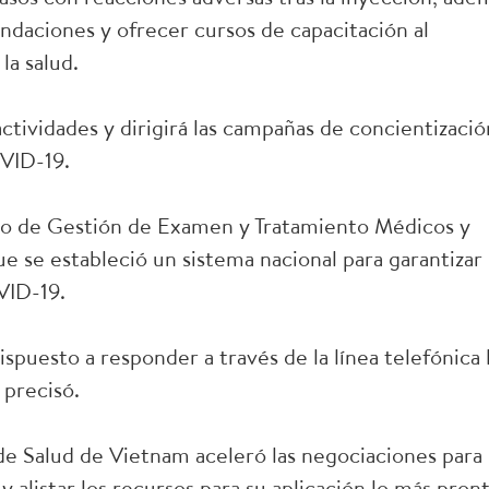
ndaciones y ofrecer cursos de capacitación al
la salud.
actividades y dirigirá las campañas de concientizació
OVID-19.
o de Gestión de Examen y Tratamiento Médicos y
e se estableció un sistema nacional para garantizar 
VID-19.
spuesto a responder a través de la línea telefónica 
 precisó.
e Salud de Vietnam aceleró las negociaciones para
 alistar los recursos para su aplicación lo más pron