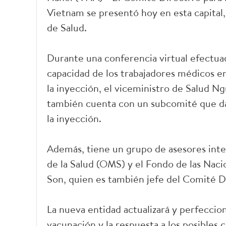
Vietnam se presentó hoy en esta capital, 
de Salud.
Durante una conferencia virtual efectuad
capacidad de los trabajadores médicos en
la inyección, el viceministro de Salud 
también cuenta con un subcomité que da
la inyección.
Además, tiene un grupo de asesores inte
de la Salud (OMS) y el Fondo de las Naci
Son, quien es también jefe del Comité D
La nueva entidad actualizará y perfeccion
vacunación y la respuesta a los posibles 