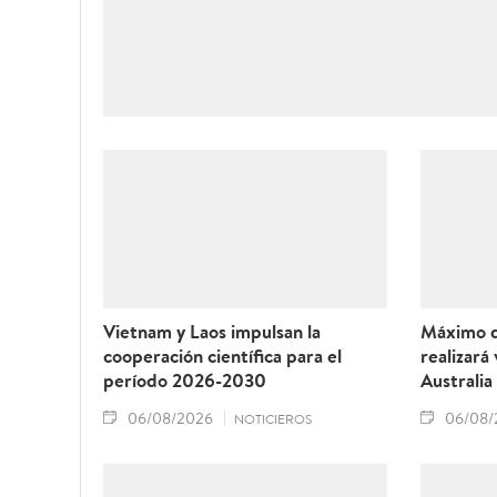
Vietnam y Laos impulsan la
Máximo d
cooperación científica para el
realizará
período 2026-2030
Australia
06/08/2026
06/08/
NOTICIEROS