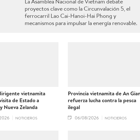
La Asamblea Nacional de Vietnam debate
proyectos clave como la Circunvalación 5, el
ferrocarril Lao Cai-Hanoi-Hai Phong y
mecanismos para impulsar la energía renovable.
irigente vietnamita
Provincia vietnamita de An Gia
 visita de Estado a
refuerza lucha contra la pesca
 y Nueva Zelanda
ilegal
2026
06/08/2026
NOTICIEROS
NOTICIEROS