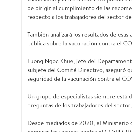
de dirigir el cumplimiento de las recome
respecto a los trabajadores del sector de 
También analizará los resultados de esas 
pública sobre la vacunación contra el C
Luong Ngoc Khue, jefe del Departament
subjefe del Comité Directivo, aseguró qu
seguridad de la vacunación contra el CO
Un grupo de especialistas siempre está di
preguntas de los trabajadores del sector,
Desde mediados de 2020, el Ministerio d
comprar las vacunas contra el COVID-19 y