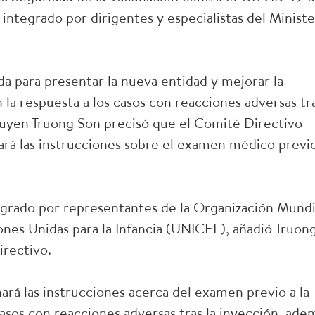
integrado por dirigentes y especialistas del Ministe
a para presentar la nueva entidad y mejorar la
 la respuesta a los casos con reacciones adversas tr
Nguyen Truong Son precisó que el Comité Directivo
rá las instrucciones sobre el examen médico previo
grado por representantes de la Organización Mundi
ones Unidas para la Infancia (UNICEF), añadió Truon
irectivo.
ará las instrucciones acerca del examen previo a la
casos con reacciones adversas tras la inyección, ade