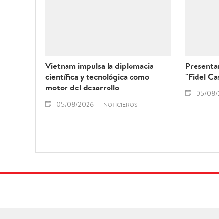
Vietnam impulsa la diplomacia
Presentan
científica y tecnológica como
"Fidel Ca
motor del desarrollo
05/08/
05/08/2026
NOTICIEROS