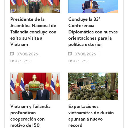
Presidente de la
Concluye la 33ª
Asamblea Nacional de
Conferencia
Tailandia concluye con
Diplomática con nuevas
éxito su visita a
orientaciones para la
Vietnam
política exterior
07/08/2026
07/08/2026
NOTICIEROS
NOTICIEROS
Vietnam y Tailandia
Exportaciones
profundizan
vietnamitas de durián
cooperación con
apuntan a nuevo
motivo del 50
récord