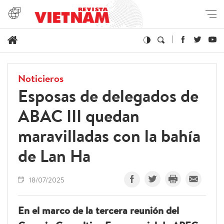
Noticieros
Esposas de delegados de
ABAC III quedan
maravilladas con la bahía
de Lan Ha
18/07/2025
En el marco de la tercera reunión del