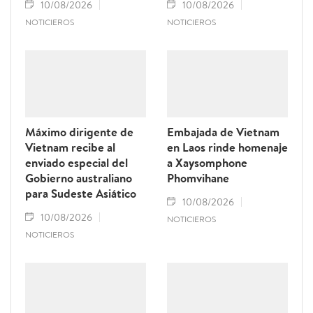
10/08/2026
10/08/2026
NOTICIEROS
NOTICIEROS
Máximo dirigente de
Embajada de Vietnam
Vietnam recibe al
en Laos rinde homenaje
enviado especial del
a Xaysomphone
Gobierno australiano
Phomvihane
para Sudeste Asiático
10/08/2026
10/08/2026
NOTICIEROS
NOTICIEROS