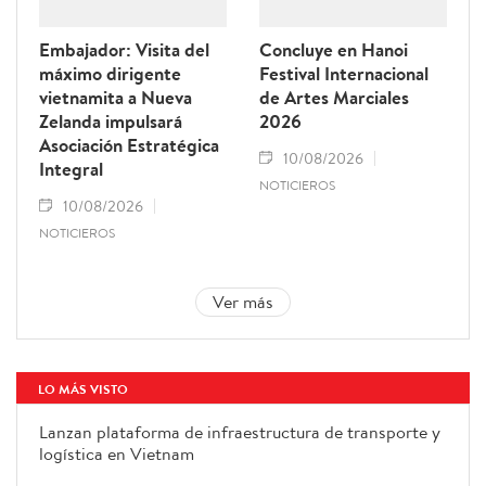
Embajador: Visita del
Concluye en Hanoi
máximo dirigente
Festival Internacional
vietnamita a Nueva
de Artes Marciales
Zelanda impulsará
2026
Asociación Estratégica
10/08/2026
Integral
NOTICIEROS
10/08/2026
NOTICIEROS
Ver más
LO MÁS VISTO
Lanzan plataforma de
infraestructura de transporte y
logística en Vietnam