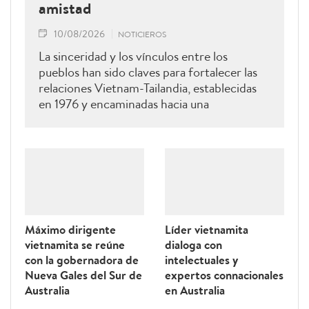
amistad
10/08/2026
NOTICIEROS
La sinceridad y los vínculos entre los
pueblos han sido claves para fortalecer las
relaciones Vietnam-Tailandia, establecidas
en 1976 y encaminadas hacia una
cooperación más estrecha.
Máximo dirigente
Líder vietnamita
vietnamita se reúne
dialoga con
con la gobernadora de
intelectuales y
Nueva Gales del Sur de
expertos connacionales
Australia
en Australia