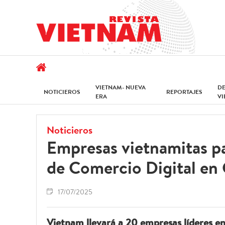
VIETNAM- NUEVA
D
NOTICIEROS
REPORTAJES
ERA
V
Noticieros
Empresas vietnamitas pa
de Comercio Digital en
17/07/2025
Vietnam llevará a 20 empresas líderes en