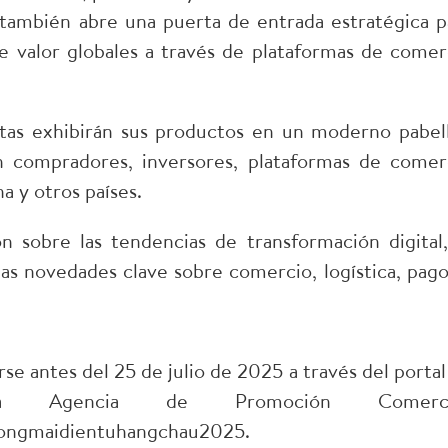
no también abre una puerta de entrada estratégica p
e valor globales a través de plataformas de comer
itas exhibirán sus productos en un moderno pabel
n compradores, inversores, plataformas de comer
a y otros países.
 sobre las tendencias de transformación digital,
las novedades clave sobre comercio, logística, pago
se antes del 25 de julio de 2025 a través del portal
Agencia de Promoción Comercia
huongmaidientuhangchau2025.