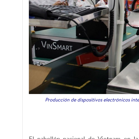
Producción de dispositivos electrónicos int
El pabellón nacional de Vietnam en 