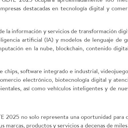
mpresas destacadas en tecnología digital y comer
e la información y servicios de transformación digit
ligencia artificial (IA) y modelos de lenguaje de g
utación en la nube, blockchain, contenido digital
 chips, software integrado e industrial, videojuego
omercio electrónico, biotecnología digital y atenc
entales, así como vehículos inteligentes y de nue
DTE 2025 no solo representa una oportunidad para 
s marcas, productos y servicios a decenas de miles