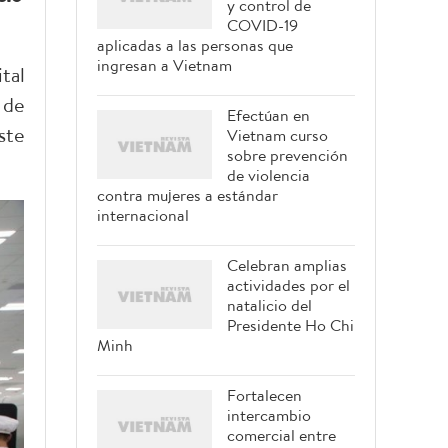
y control de
COVID-19
aplicadas a las personas que
ingresan a Vietnam
tal
 de
Efectúan en
ste
Vietnam curso
sobre prevención
de violencia
contra mujeres a estándar
internacional
Celebran amplias
actividades por el
natalicio del
Presidente Ho Chi
Minh
Fortalecen
intercambio
comercial entre