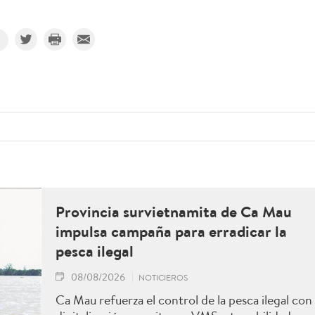
Provincia survietnamita de Ca Mau
impulsa campaña para erradicar la
pesca ilegal
08/08/2026
NOTICIEROS
Ca Mau refuerza el control de la pesca ilegal con