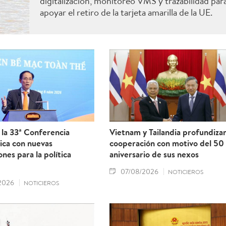
digitalización, monitoreo VMS y trazabilidad par
apoyar el retiro de la tarjeta amarilla de la UE.
la 33ª Conferencia
Vietnam y Tailandia profundiza
ica con nuevas
cooperación con motivo del 50
ones para la política
aniversario de sus nexos
07/08/2026
NOTICIEROS
2026
NOTICIEROS