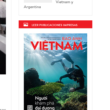
Vietnam y
Argentina
LEER PUBLICACIONES IMPRESAS
ros