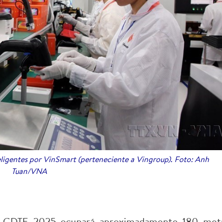
eligentes por VinSmart (perteneciente a Vingroup). Foto: Anh
Tuan/VNA
la GDTE 2025 ocupará aproximadamente 180 met