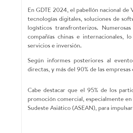
En GDTE 2024, el pabellón nacional de V
tecnologías digitales, soluciones de sof
logísticos transfronterizos. Numeros
compañías chinas e internacionales, lo
servicios e inversión.
Según informes posteriores al event
directas, y más del 90% de las empresas
Cabe destacar que el 95% de los partic
promoción comercial, especialmente en l
Sudeste Asiático (ASEAN), para impulsar 