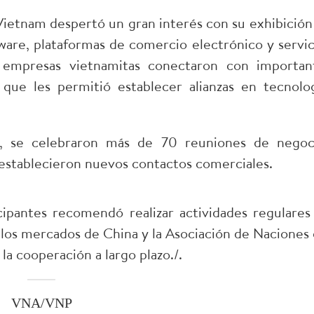
ietnam despertó un gran interés con su exhibición
tware, plataformas de comercio electrónico y servic
as empresas vietnamitas conectaron con importan
 que les permitió establecer alianzas en tecnolog
o, se celebraron más de 70 reuniones de negoc
 establecieron nuevos contactos comerciales.
ipantes recomendó realizar actividades regulares
os mercados de China y la Asociación de Naciones 
la cooperación a largo plazo./.
VNA/VNP