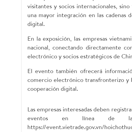
visitantes y socios internacionales, si
una mayor integración en las cadenas d
digital.
En la exposición, las empresas vietnam
nacional, conectando directamente co
electrónico y socios estratégicos de Chin
El evento también ofrecerá información
comercio electrónico transfronterizo y 
cooperación digital.
Las empresas interesadas deben registrar
eventos en línea de la 
https://event.vietrade.gov.vn/hoichot