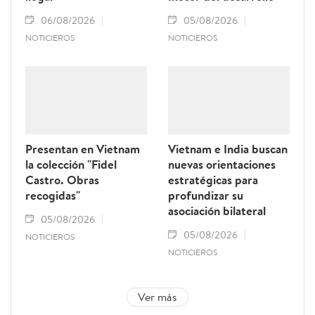
06/08/2026
05/08/2026
NOTICIEROS
NOTICIEROS
Presentan en Vietnam
Vietnam e India buscan
la colección "Fidel
nuevas orientaciones
Castro. Obras
estratégicas para
recogidas"
profundizar su
asociación bilateral
05/08/2026
05/08/2026
NOTICIEROS
NOTICIEROS
Ver más