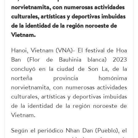
norvietnamita, con numerosas actividades
culturales, artísticas y deportivas imbuidas
de la identidad de la región noroeste de
Vietnam.
Hanoi, Vietnam (VNA)- El festival de Hoa
Ban (Flor de Bauhinia blanca) 2023
concluyó en la ciudad de Son La, de la
norteña provincia homónima
norvietnamita, con numerosas actividades
culturales, artísticas y deportivas imbuidas
de la identidad de la región noroeste de
Vietnam.
Según el periódico Nhan Dan (Pueblo), el