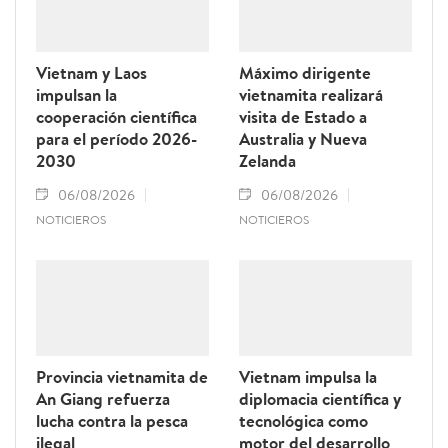
Vietnam y Laos
Máximo dirigente
impulsan la
vietnamita realizará
cooperación científica
visita de Estado a
para el período 2026-
Australia y Nueva
2030
Zelanda
06/08/2026
06/08/2026
NOTICIEROS
NOTICIEROS
Provincia vietnamita de
Vietnam impulsa la
An Giang refuerza
diplomacia científica y
lucha contra la pesca
tecnológica como
ilegal
motor del desarrollo