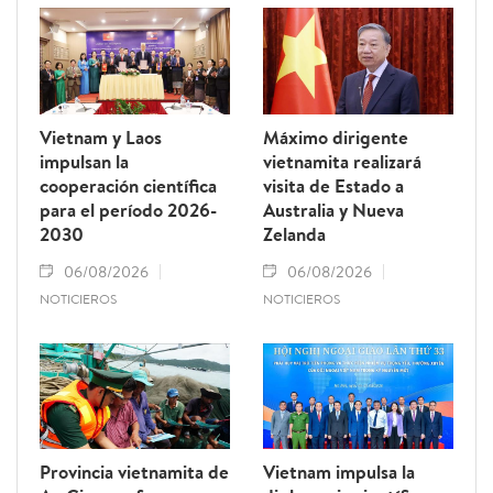
Vietnam y Laos
Máximo dirigente
impulsan la
vietnamita realizará
cooperación científica
visita de Estado a
para el período 2026-
Australia y Nueva
2030
Zelanda
06/08/2026
06/08/2026
NOTICIEROS
NOTICIEROS
Provincia vietnamita de
Vietnam impulsa la