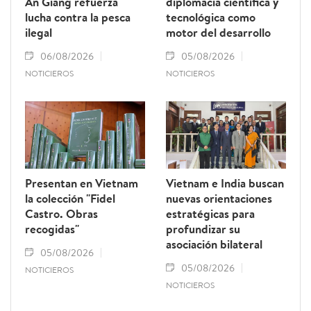
An Giang refuerza
diplomacia científica y
lucha contra la pesca
tecnológica como
ilegal
motor del desarrollo
06/08/2026
05/08/2026
NOTICIEROS
NOTICIEROS
Presentan en Vietnam
Vietnam e India buscan
la colección "Fidel
nuevas orientaciones
Castro. Obras
estratégicas para
recogidas"
profundizar su
asociación bilateral
05/08/2026
05/08/2026
NOTICIEROS
NOTICIEROS