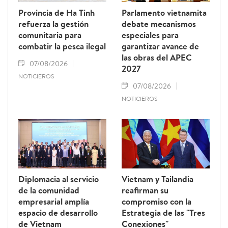
Provincia de Ha Tinh
Parlamento vietnamita
refuerza la gestión
debate mecanismos
comunitaria para
especiales para
combatir la pesca ilegal
garantizar avance de
las obras del APEC
07/08/2026
2027
NOTICIEROS
07/08/2026
NOTICIEROS
Diplomacia al servicio
Vietnam y Tailandia
de la comunidad
reafirman su
empresarial amplía
compromiso con la
espacio de desarrollo
Estrategia de las "Tres
de Vietnam
Conexiones"