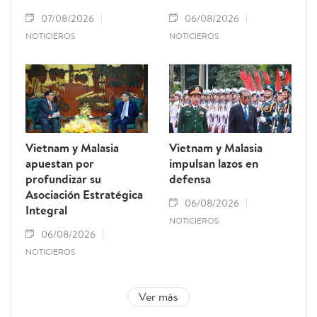
07/08/2026
06/08/2026
NOTICIEROS
NOTICIEROS
Vietnam y Malasia
Vietnam y Malasia
apuestan por
impulsan lazos en
profundizar su
defensa
Asociación Estratégica
06/08/2026
Integral
NOTICIEROS
06/08/2026
NOTICIEROS
Ver más