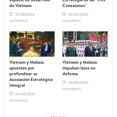
de Vietnam
Conexiones"
07/08/2026
06/08/2026
NOTICIEROS
NOTICIEROS
Vietnam y Malasia
Vietnam y Malasia
apuestan por
impulsan lazos en
profundizar su
defensa
Asociación Estratégica
06/08/2026
Integral
NOTICIEROS
06/08/2026
NOTICIEROS
Ver más