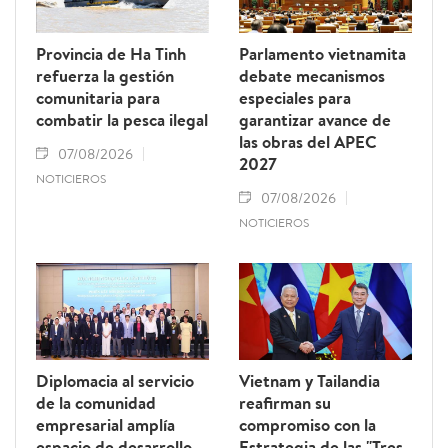
Provincia de Ha Tinh
Parlamento vietnamita
refuerza la gestión
debate mecanismos
comunitaria para
especiales para
combatir la pesca ilegal
garantizar avance de
las obras del APEC
07/08/2026
2027
NOTICIEROS
07/08/2026
NOTICIEROS
Diplomacia al servicio
Vietnam y Tailandia
de la comunidad
reafirman su
empresarial amplía
compromiso con la
espacio de desarrollo
Estrategia de las "Tres