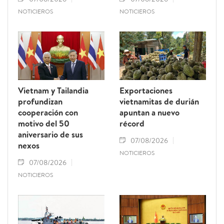
NOTICIEROS
NOTICIEROS
Vietnam y Tailandia
Exportaciones
profundizan
vietnamitas de durián
cooperación con
apuntan a nuevo
motivo del 50
récord
aniversario de sus
07/08/2026
nexos
NOTICIEROS
07/08/2026
NOTICIEROS