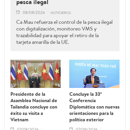
pesca ilegal
08/08/2026
NOTICIEROS
Ca Mau refuerza el control de la pesca ilegal
con digitalización, monitoreo VMS y
trazabilidad para apoyar el retiro de la
tarjeta amarilla de la UE.
Presidente de la
Concluye la 33ª
Asamblea Nacional de
Conferencia
Tailandia concluye con
Diplomática con nuevas
éxito su visita a
orientaciones para la
Vietnam
política exterior
07/08/2026
07/08/2026