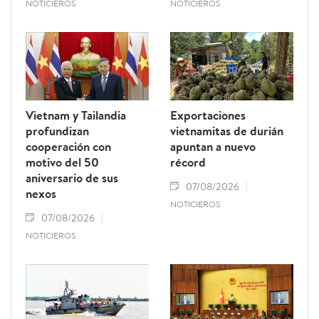
NOTICIEROS
NOTICIEROS
Vietnam y Tailandia
Exportaciones
profundizan
vietnamitas de durián
cooperación con
apuntan a nuevo
motivo del 50
récord
aniversario de sus
07/08/2026
nexos
NOTICIEROS
07/08/2026
NOTICIEROS