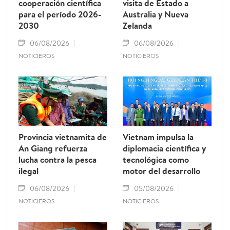
cooperación científica
visita de Estado a
para el período 2026-
Australia y Nueva
2030
Zelanda
06/08/2026
06/08/2026
NOTICIEROS
NOTICIEROS
Provincia vietnamita de
Vietnam impulsa la
An Giang refuerza
diplomacia científica y
lucha contra la pesca
tecnológica como
ilegal
motor del desarrollo
06/08/2026
05/08/2026
NOTICIEROS
NOTICIEROS