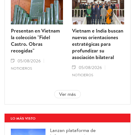
Presentan en Vietnam
Vietnam e India buscan
la colección "Fidel
nuevas orientaciones
Castro. Obras
estratégicas para
recogidas"
profundizar su
asociación bilateral
05/08/2026
05/08/2026
NOTICIEROS
NOTICIEROS
Ver más
LO MÁS VISTO
Lanzan plataforma de