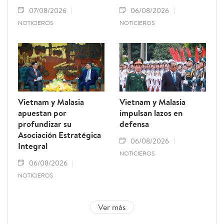
07/08/2026
06/08/2026
NOTICIEROS
NOTICIEROS
Vietnam y Malasia
Vietnam y Malasia
apuestan por
impulsan lazos en
profundizar su
defensa
Asociación Estratégica
06/08/2026
Integral
NOTICIEROS
06/08/2026
NOTICIEROS
Ver más