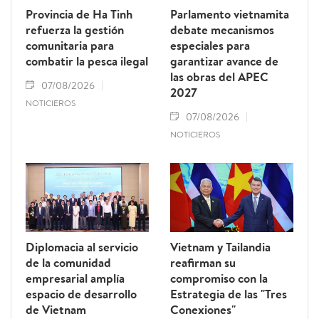
Provincia de Ha Tinh
Parlamento vietnamita
refuerza la gestión
debate mecanismos
comunitaria para
especiales para
combatir la pesca ilegal
garantizar avance de
las obras del APEC
07/08/2026
2027
NOTICIEROS
07/08/2026
NOTICIEROS
Diplomacia al servicio
Vietnam y Tailandia
de la comunidad
reafirman su
empresarial amplía
compromiso con la
espacio de desarrollo
Estrategia de las "Tres
de Vietnam
Conexiones"