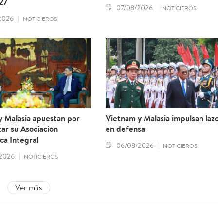
27
07/08/2026
NOTICIEROS
2026
NOTICIEROS
y Malasia apuestan por
Vietnam y Malasia impulsan laz
ar su Asociación
en defensa
ca Integral
06/08/2026
NOTICIEROS
2026
NOTICIEROS
Ver más