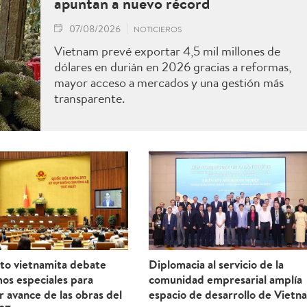
apuntan a nuevo récord
07/08/2026
NOTICIEROS
Vietnam prevé exportar 4,5 mil millones de
dólares en durián en 2026 gracias a reformas,
mayor acceso a mercados y una gestión más
transparente.
to vietnamita debate
Diplomacia al servicio de la
os especiales para
comunidad empresarial amplía
r avance de las obras del
espacio de desarrollo de Vietn