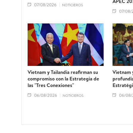
APEC 20
07/08/2026
NOTICIEROS
07/08/
Vietnam y Tailandia reafirman su
Vietnam 
compromiso con la Estrategia de
profundiz
las "Tres Conexiones"
Estratégi
06/08/2026
06/08/
NOTICIEROS