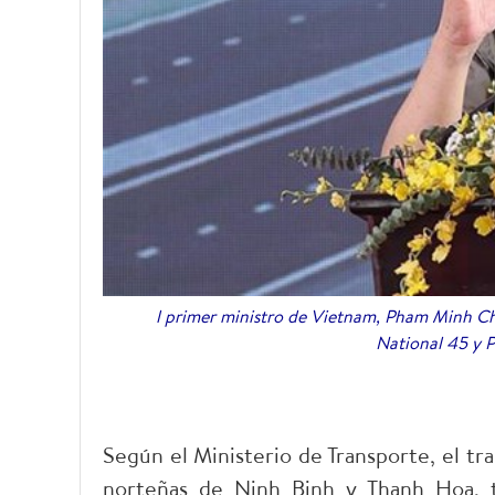
l primer ministro de Vietnam, Pham Minh Ch
National 45 y 
Según el Ministerio de Transporte, el tr
norteñas de Ninh Binh y Thanh Hoa, t