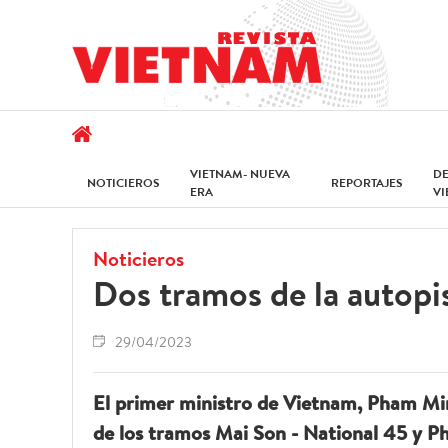
VIETNAM- NUEVA
D
NOTICIEROS
REPORTAJES
ERA
V
Noticieros
Dos tramos de la autopis
29/04/2023
El primer ministro de Vietnam, Pham Min
de los tramos Mai Son - National 45 y Ph