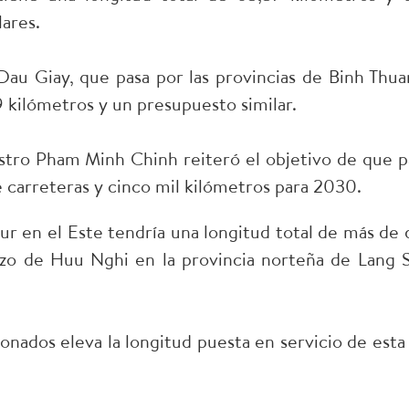
lares.
 Dau Giay, que pasa por las provincias de Binh Thua
 kilómetros y un presupuesto similar.
stro Pham Minh Chinh reiteró el objetivo de que p
e carreteras y cinco mil kilómetros para 2030.
ur en el Este tendría una longitud total de más de 
izo de Huu Nghi en la provincia norteña de Lang 
nados eleva la longitud puesta en servicio de esta 