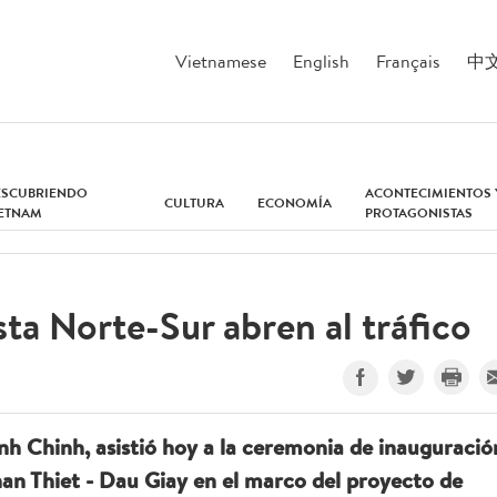
Vietnamese
English
Français
中
ESCUBRIENDO
ACONTECIMIENTOS 
CULTURA
ECONOMÍA
IETNAM
PROTAGONISTAS
ta Norte-Sur abren al tráfico
h Chinh, asistió hoy a la ceremonia de inauguració
an Thiet - Dau Giay en el marco del proyecto de