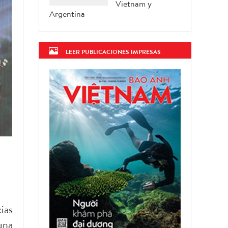
Vietnam y
Argentina
LEER PUBLICACIONES IMPRESAS
ias
una