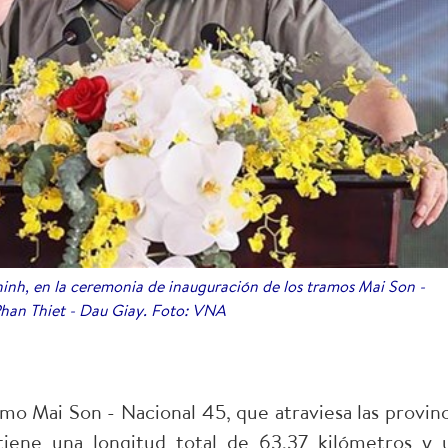
inh, en la ceremonia de inauguración de los tramos Mai Son -
Phan Thiet - Dau Giay. Foto: VNA
amo Mai Son - Nacional 45, que atraviesa las provinc
iene una longitud total de 63,37 kilómetros y 