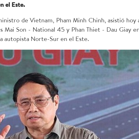
n el Este.
nistro de Vietnam, Pham Minh Chinh, asistió hoy a
 Mai Son - National 45 y Phan Thiet - Dau Giay en
a autopista Norte-Sur en el Este.