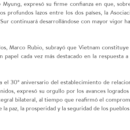
e Myung, expresó su firme confianza en que, sobre
os profundos lazos entre los dos países, la Asociac
Sur continuará desarrollándose con mayor vigor ha
dos, Marco Rubio, subrayó que Vietnam constituye
n papel cada vez más destacado en la respuesta a 
l 30º aniversario del establecimiento de relacio
idos, expresó su orgullo por los avances logrados
tegral bilateral, al tiempo que reafirmó el comprom
 la paz, la prosperidad y la seguridad de los pueblos