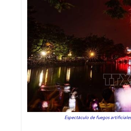
Espectáculo de fuegos artificiale