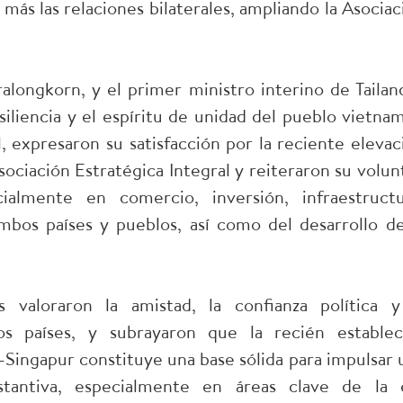
más las relaciones bilaterales, ampliando la Asociac
ralongkorn, y el primer ministro interino de Tailand
liencia y el espíritu de unidad del pueblo vietnam
, expresaron su satisfacción por la reciente elevac
Asociación Estratégica Integral y reiteraron su volun
cialmente en comercio, inversión, infraestructu
mbos países y pueblos, así como del desarrollo de
 valoraron la amistad, la confianza política y
s países, y subrayaron que la recién establec
–Singapur constituye una base sólida para impulsar 
tantiva, especialmente en áreas clave de la 