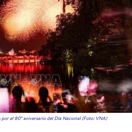
s por el 80º aniversario del Día Nacional (Foto: VNA)