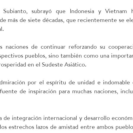
o Subianto, subrayó que Indonesia y Vietnam 
go de más de siete décadas, que recientemente se el
l.
s naciones de continuar reforzando su cooperac
espectivos pueblos, sino también como una importa
 prosperidad en el Sudeste Asiático.
admiración por el espíritu de unidad e indomable 
fuente de inspiración para muchas naciones, inclu
a de integración internacional y desarrollo económ
los estrechos lazos de amistad entre ambos pueblo