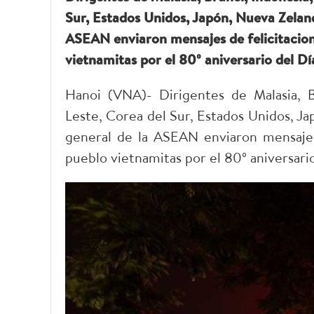
Sur, Estados Unidos, Japón, Nueva Zelanda
ASEAN enviaron mensajes de felicitacione
vietnamitas por el 80º aniversario del D
Hanoi (VNA)- Dirigentes de Malasia, Bru
Leste, Corea del Sur, Estados Unidos, Jap
general de la ASEAN enviaron mensajes d
pueblo vietnamitas por el 80º aniversari