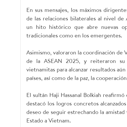
En sus mensajes, los máximos dirigentes
de las relaciones bilaterales al nivel d
un hito histórico que abre nuevas op
tradicionales como en los emergentes.
Asimismo, valoraron la coordinación de 
de la ASEAN 2025, y reiteraron su 
vietnamitas para alcanzar resultados aú
países, así como de la paz, la cooperación
El sultán Haji Hassanal Bolkiah reafirmó
destacó los logros concretos alcanzado
deseo de seguir estrechando la amistad y
Estado a Vietnam.