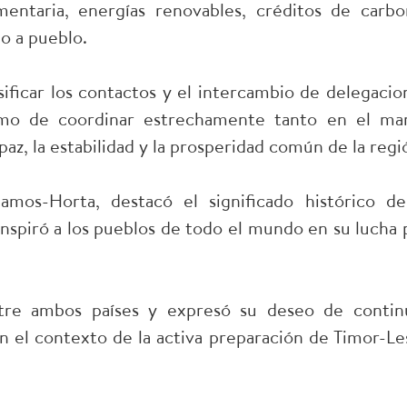
entaria, energías renovables, créditos de carbo
o a pueblo.
ficar los contactos y el intercambio de delegacio
como de coordinar estrechamente tanto en el ma
 paz, la estabilidad y la prosperidad común de la regi
amos-Horta, destacó el significado histórico de
spiró a los pueblos de todo el mundo en su lucha 
tre ambos países y expresó su deseo de contin
en el contexto de la activa preparación de Timor-Le