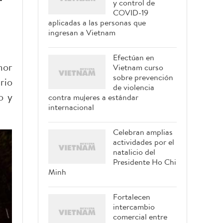
y control de
COVID-19
aplicadas a las personas que
ingresan a Vietnam
Efectúan en
mor
Vietnam curso
sobre prevención
rio
de violencia
o y
contra mujeres a estándar
internacional
Celebran amplias
actividades por el
natalicio del
Presidente Ho Chi
Minh
Fortalecen
intercambio
comercial entre