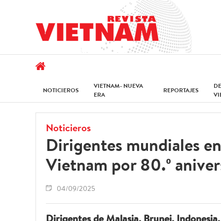
VIETNAM- NUEVA
D
NOTICIEROS
REPORTAJES
ERA
V
Noticieros
Dirigentes mundiales en
Vietnam por 80.º aniver
04/09/2025
Dirigentes de Malasia, Brunei, Indonesia, 