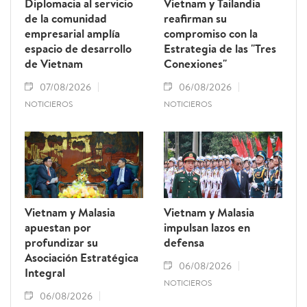
Diplomacia al servicio
Vietnam y Tailandia
de la comunidad
reafirman su
empresarial amplía
compromiso con la
espacio de desarrollo
Estrategia de las "Tres
de Vietnam
Conexiones"
07/08/2026
06/08/2026
NOTICIEROS
NOTICIEROS
Vietnam y Malasia
Vietnam y Malasia
apuestan por
impulsan lazos en
profundizar su
defensa
Asociación Estratégica
06/08/2026
Integral
NOTICIEROS
06/08/2026