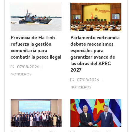
Provincia de Ha Tinh
Parlamento vietnamita
refuerza la gestión
debate mecanismos
comunitaria para
especiales para
combatir la pesca ilegal
garantizar avance de
las obras del APEC
07/08/2026
2027
NOTICIEROS
07/08/2026
NOTICIEROS