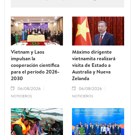
renovable.
Vietnam y Laos
Máximo dirigente
impulsan la
vietnamita realizará
cooperación científica
visita de Estado a
para el período 2026-
Australia y Nueva
2030
Zelanda
06/08/2026
06/08/2026
NOTICIEROS
NOTICIEROS