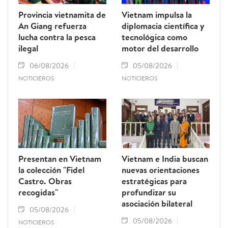
Provincia vietnamita de
Vietnam impulsa la
An Giang refuerza
diplomacia científica y
lucha contra la pesca
tecnológica como
ilegal
motor del desarrollo
06/08/2026
05/08/2026
NOTICIEROS
NOTICIEROS
Presentan en Vietnam
Vietnam e India buscan
la colección "Fidel
nuevas orientaciones
Castro. Obras
estratégicas para
recogidas"
profundizar su
asociación bilateral
05/08/2026
05/08/2026
NOTICIEROS