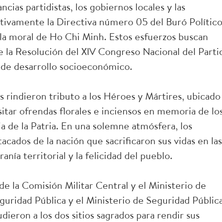
ncias partidistas, los gobiernos locales y las
ctivamente la Directiva número 05 del Buró Polític
la moral de Ho Chi Minh. Estos esfuerzos buscan
e la Resolución del XIV Congreso Nacional del Parti
a de desarrollo socioeconómico.
s rindieron tributo a los Héroes y Mártires, ubicado
sitar ofrendas florales e inciensos en memoria de lo
 de la Patria. En una solemne atmósfera, los
cados de la nación que sacrificaron sus vidas en las
ranía territorial y la felicidad del pueblo.
 la Comisión Militar Central y el Ministerio de
guridad Pública y el Ministerio de Seguridad Pública
dieron a los dos sitios sagrados para rendir sus