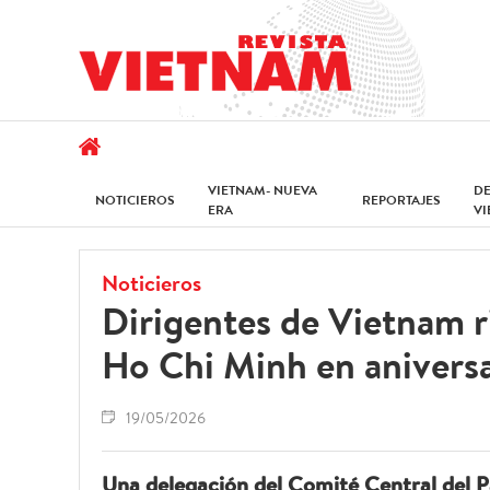
VIETNAM- NUEVA
D
NOTICIEROS
REPORTAJES
ERA
V
Noticieros
Dirigentes de Vietnam r
Ho Chi Minh en aniversar
19/05/2026
Una delegación del Comité Central del P