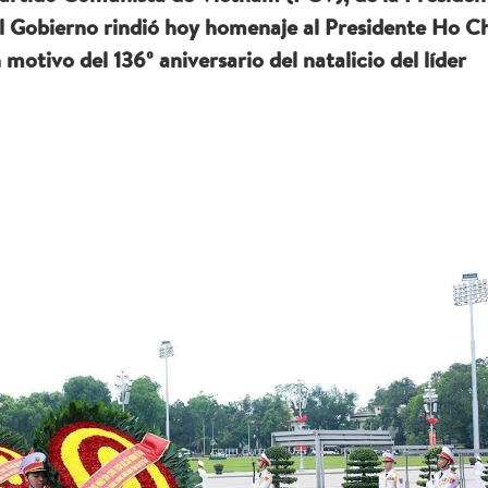
el Gobierno rindió hoy homenaje al Presidente Ho C
motivo del 136º aniversario del natalicio del líder