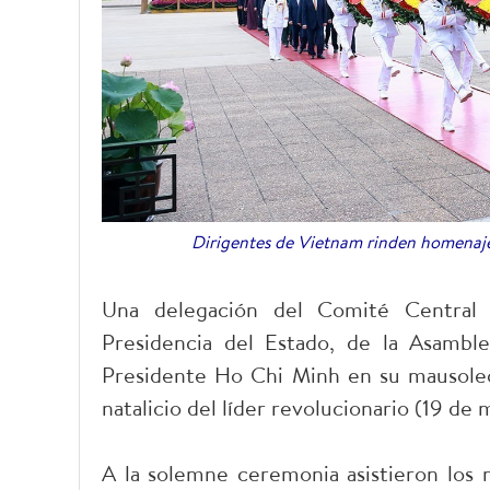
Dirigentes de Vietnam rinden homenaje
Una delegación del Comité Central
Presidencia del Estado, de la Asambl
Presidente Ho Chi Minh en su mausoleo 
natalicio del líder revolucionario (19 de 
A la solemne ceremonia asistieron los m